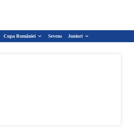
Cupa României
Sevens
Juniori
sunt transmise LIVE