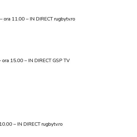
 – ora 11.00 – IN DIRECT rugbytv.ro
 – ora 15.00 – IN DIRECT GSP TV
a 10.00 – IN DIRECT rugbytv.ro