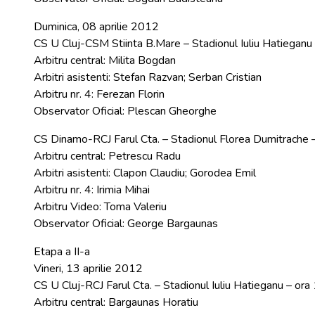
Duminica, 08 aprilie 2012
CS U Cluj-CSM Stiinta B.Mare – Stadionul Iuliu Hatieganu
Arbitru central: Milita Bogdan
Arbitri asistenti: Stefan Razvan; Serban Cristian
Arbitru nr. 4: Ferezan Florin
Observator Oficial: Plescan Gheorghe
CS Dinamo-RCJ Farul Cta. – Stadionul Florea Dumitrache
Arbitru central: Petrescu Radu
Arbitri asistenti: Clapon Claudiu; Gorodea Emil
Arbitru nr. 4: Irimia Mihai
Arbitru Video: Toma Valeriu
Observator Oficial: George Bargaunas
Etapa a II-a
Vineri, 13 aprilie 2012
CS U Cluj-RCJ Farul Cta. – Stadionul Iuliu Hatieganu – or
Arbitru central: Bargaunas Horatiu