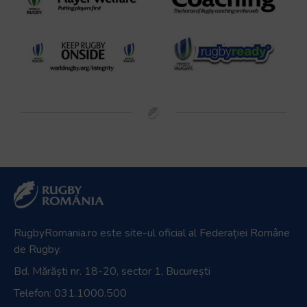
RugbyRomania.ro
este site-ul oficial al Federației Române
de Rugby.
Bd. Mărăști nr. 18-20, sector 1, București
Telefon:
031.1000.500