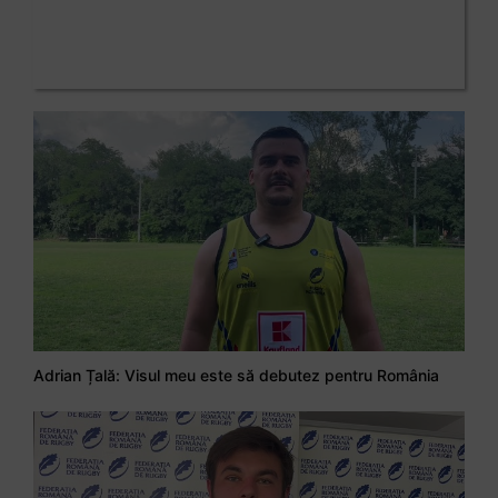
Adrian Țală: Visul meu este să debutez pentru România