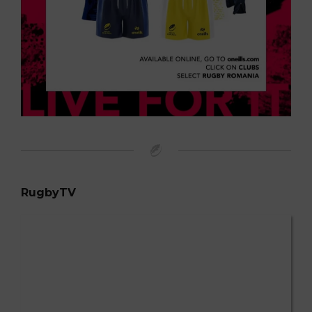
RugbyTV