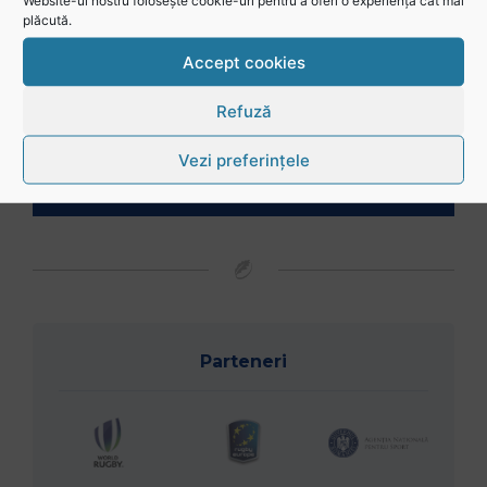
Website-ul nostru folosește cookie-uri pentru a oferi o experiență cât mai
plăcută.
Accept cookies
Refuză
Vezi preferințele
Vreau să joc rugby
Parteneri