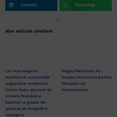
LinkedIn
WhatsApp
Alte articole similare:
Cel mai longeviv
Rugby NextGen: Au
membru al comunității
început înscrierile pentru
rugbystice românești,
Misiunile de
Victor Guțu, decorat de
Antrenament
Armata Română și
înaintat la gradul de
general de brigadă în
retragere