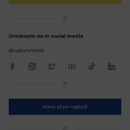
Urmărește-ne în social media
@rugbyromania
Vreau să joc rugby