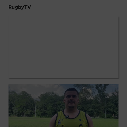
RugbyTV