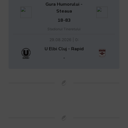
Gura Humorului -
Steaua
18-83
Stadionul Tineretului
29.08.2026 | 0:
U Elbi Cluj - Rapid
-