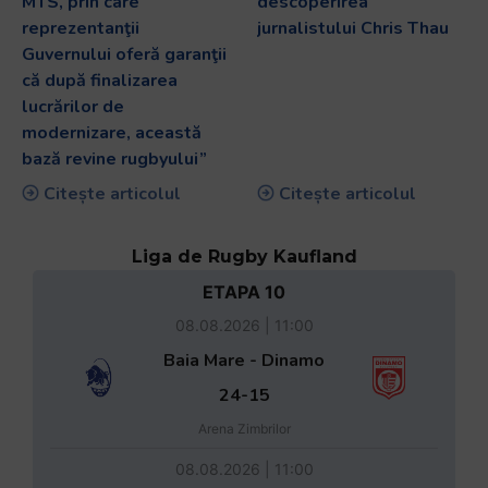
MTS, prin care
descoperirea
reprezentanţii
jurnalistului Chris Thau
Guvernului oferă garanţii
că după finalizarea
lucrărilor de
modernizare, această
bază revine rugbyului”
Citește articolul
Citește articolul
Liga de Rugby Kaufland
ETAPA 10
08.08.2026 | 11:00
Baia Mare - Dinamo
24-15
Arena Zimbrilor
08.08.2026 | 11:00