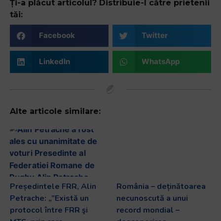
Ți-a plăcut articolul? Distribuie-l către prietenii
tăi:
Facebook
Twitter
LinkedIn
WhatsApp
Alte articole similare:
Președintele FRR, Alin
România – deținătoarea
Petrache: „”Există un
necunoscută a unui
protocol între FRR şi
record mondial –