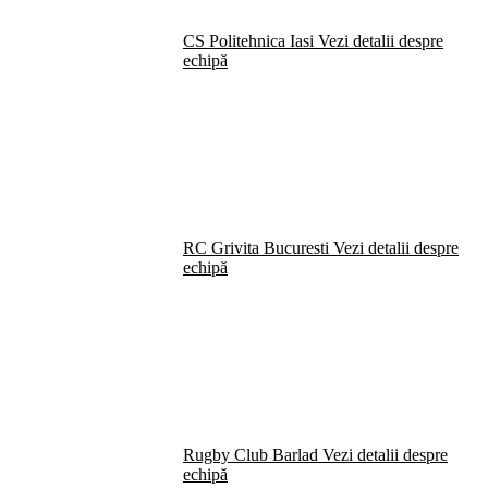
CS Politehnica Iasi
Vezi detalii despre
echipă
RC Grivita Bucuresti
Vezi detalii despre
echipă
Rugby Club Barlad
Vezi detalii despre
echipă