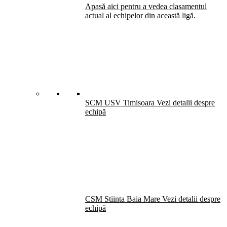
Apasă aici pentru a vedea clasamentul
actual al echipelor din această ligă.
SCM USV Timisoara
Vezi detalii despre
echipă
CSM Stiinta Baia Mare
Vezi detalii despre
echipă