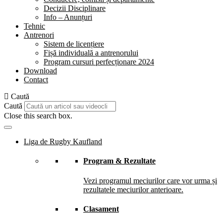
Decizii Disciplinare
Info – Anunțuri
Tehnic
Antrenori
Sistem de licențiere
Fișă individuală a antrenorului
Program cursuri perfecționare 2024
Download
Contact
Caută
Caută
Close this search box.
Liga de Rugby Kaufland
Program & Rezultate
Vezi programul meciurilor care vor urma și
rezultatele meciurilor anterioare.
Clasament