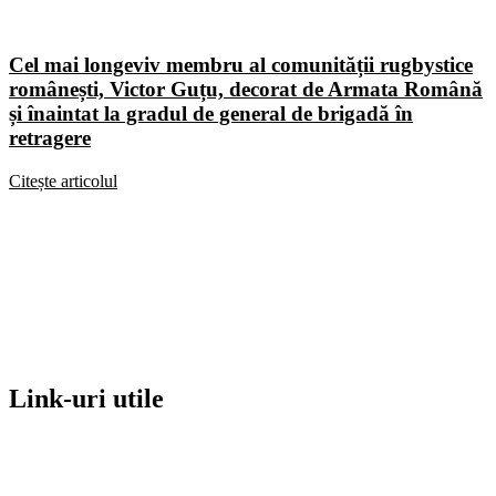
Cel mai longeviv membru al comunității rugbystice
românești, Victor Guțu, decorat de Armata Română
și înaintat la gradul de general de brigadă în
retragere
Citește articolul
Link-uri utile