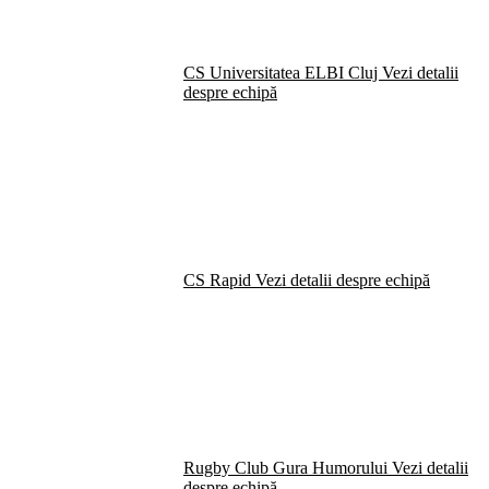
CS Universitatea ELBI Cluj
Vezi detalii
despre echipă
CS Rapid
Vezi detalii despre echipă
Rugby Club Gura Humorului
Vezi detalii
despre echipă