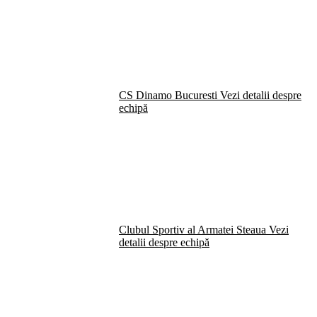
CS Dinamo Bucuresti
Vezi detalii despre
echipă
Clubul Sportiv al Armatei Steaua
Vezi
detalii despre echipă