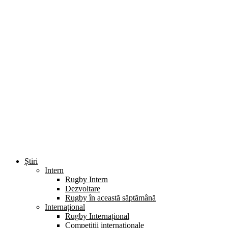
Știri
Intern
Rugby Intern
Dezvoltare
Rugby în această săptămână
Internațional
Rugby Internațional
Competiții internaționale