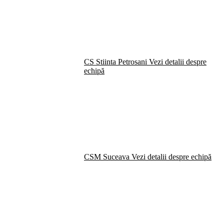
CS Stiinta Petrosani
Vezi detalii despre
echipă
CSM Suceava
Vezi detalii despre echipă