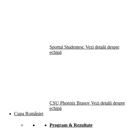
Sportul Studentesc
Vezi detalii despre
echipă
CSU Phoenix Brasov
Vezi detalii despre
echipă
Cupa României
Program & Rezultate