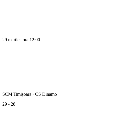
29 martie | ora 12:00
SCM Timișoara - CS Dinamo
29 - 28