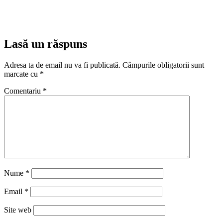
Lasă un răspuns
Adresa ta de email nu va fi publicată.
Câmpurile obligatorii sunt
marcate cu
*
Comentariu
*
Nume
*
Email
*
Site web