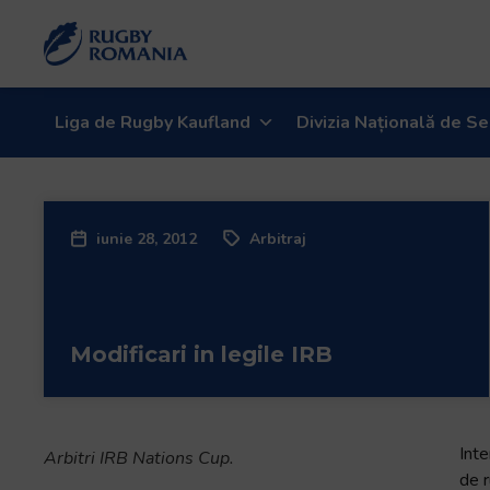
Liga de Rugby Kaufland
Divizia Națională de Se
iunie 28, 2012
Arbitraj
Modificari in legile IRB
Inte
Arbitri IRB Nations Cup.
de r