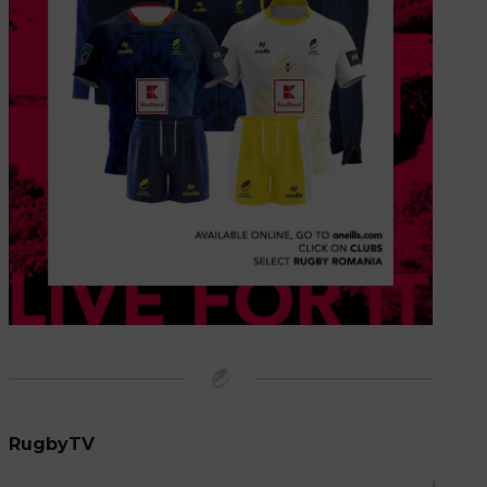
RugbyTV