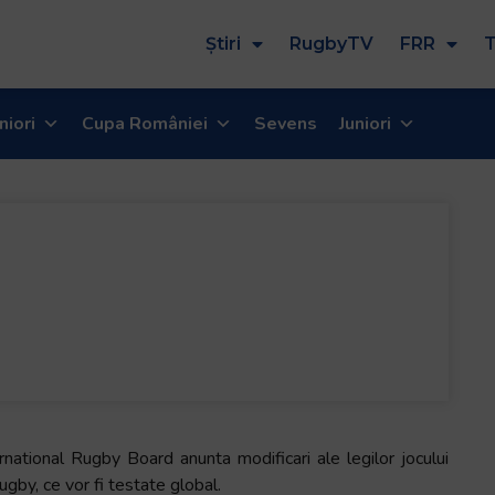
Știri
RugbyTV
FRR
T
niori
Cupa României
Sevens
Juniori
rnational Rugby Board anunta modificari ale legilor jocului
ugby, ce vor fi testate global.