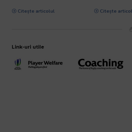
Citește articolul
Citește artico
Link-uri utile