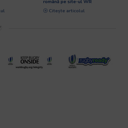
română pe site-ul WR
lul
Citește articolul