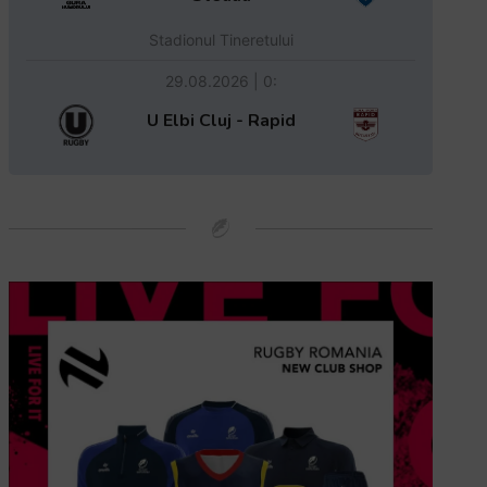
Stadionul Tineretului
29.08.2026 | 0:
U Elbi Cluj - Rapid