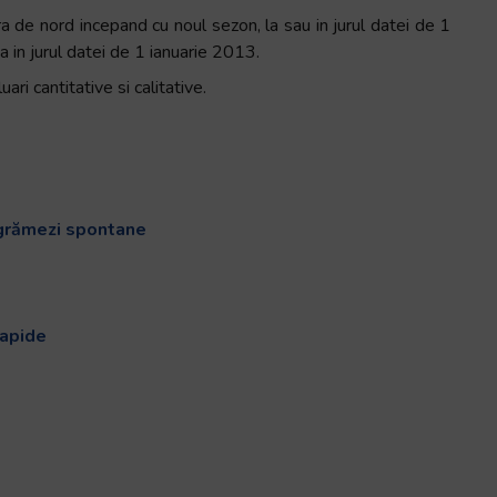
ra de nord incepand cu noul sezon, la sau in jurul datei de 1
 in jurul datei de 1 ianuarie 2013.
ari cantitative si calitative.
 grămezi spontane
rapide