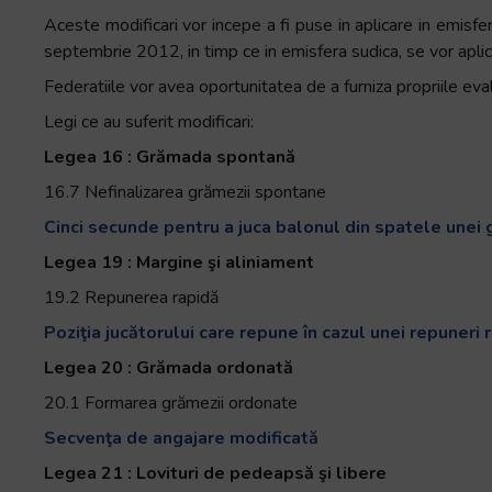
Aceste modificari vor incepe a fi puse in aplicare in emisfe
septembrie 2012, in timp ce in emisfera sudica, se vor aplica
Federatiile vor avea oportunitatea de a furniza propriile evalu
Legi ce au suferit modificari:
Legea 16 : Grămada spontană
16.7 Nefinalizarea grămezii spontane
Cinci secunde pentru a juca balonul din spatele unei
Legea 19 : Margine şi aliniament
19.2 Repunerea rapidă
Poziţia jucătorului care repune în cazul unei repuneri 
Legea 20 : Grămada ordonată
20.1 Formarea grămezii ordonate
Secvenţa de angajare modificată
Legea 21 : Lovituri de pedeapsă şi libere