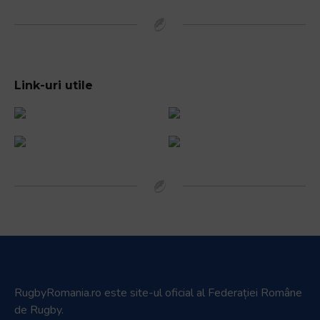
Link-uri utile
RugbyRomania.ro
este site-ul oficial al Federației Române
de Rugby.