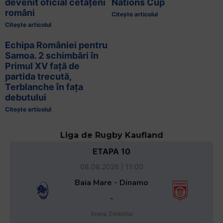
devenit oficial cetățeni
Nations Cup
români
Citește articolul
Citește articolul
Echipa României pentru
Samoa. 2 schimbări în
Primul XV față de
partida trecută,
Terblanche în fața
debutului
Citește articolul
Liga de Rugby Kaufland
ETAPA 10
08.08.2026 | 11:00
Baia Mare - Dinamo
-
Arena Zimbrilor