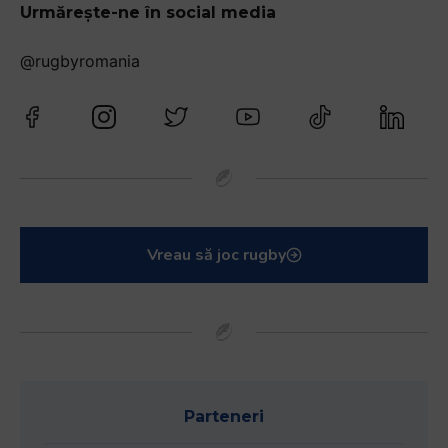
Urmărește-ne în social media
@rugbyromania
Vreau să joc rugby
Parteneri