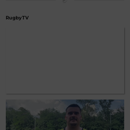
RugbyTV