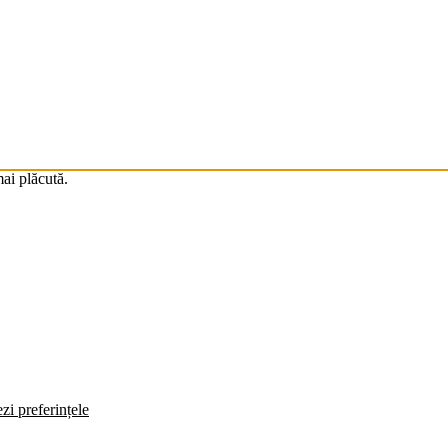
mai plăcută.
zi preferințele