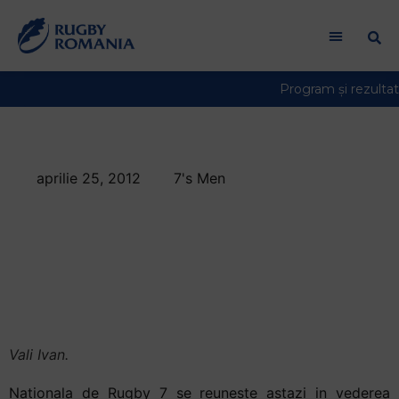
aprilie 25, 2012
7's Men
Nationala masculina
de Rugby 7 participa
la turneul de la
Nancy
Vali Ivan.
Nationala de Rugby 7 se reuneste astazi in vederea