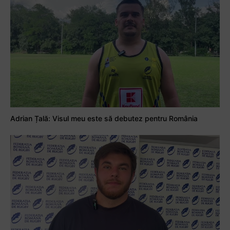
Adrian Țală: Visul meu este să debutez pentru România