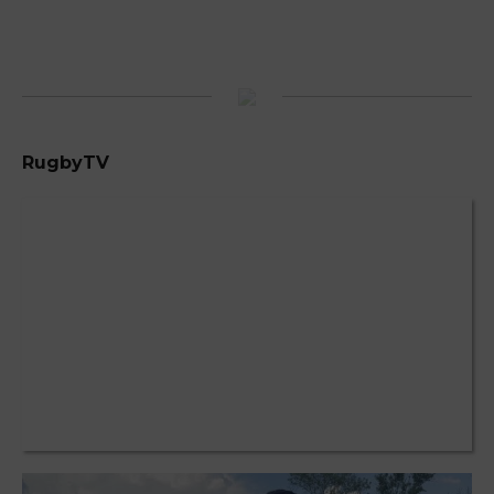
RugbyTV