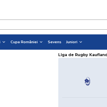
i
Cupa României
Sevens
Juniori
Liga de Rugby Kauflan