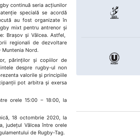
by continuă seria acțiunilor
atenție specială se acordă
cută au fost organizate în
gby mixt pentru antrenor și
e: Brașov și Vâlcea. Astfel,
ii regionali de dezvoltare
 – Muntenia Nord.
or, părinților și copiilor de
intele despre rugby-ul non
ezenta valorile și principiile
ipanții pot arbitra și exersa
tre orele 15:00 – 18:00, la
ică, 18 octombrie 2020, la
, județul Vâlcea între orele
regulamentului de Rugby-Tag.