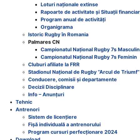
Loturi naționale extinse
Rapoarte de activitate și Situații financia
Program anual de activități
Organigrama
Istoric Rugby în Romania
Palmares CN
Campionatul Național Rugby 7s Masculin
Campionatul Național Rugby 7s Feminin
Cluburi afiliate la FRR
Stadionul Național de Rugby “Arcul de Triumf”
Conducere, comisii și departamente
Decizii Disciplinare
Info – Anunțuri
Tehnic
Antrenori
Sistem de licențiere
Fișă individuală a antrenorului
Program cursuri perfecționare 2024
Download