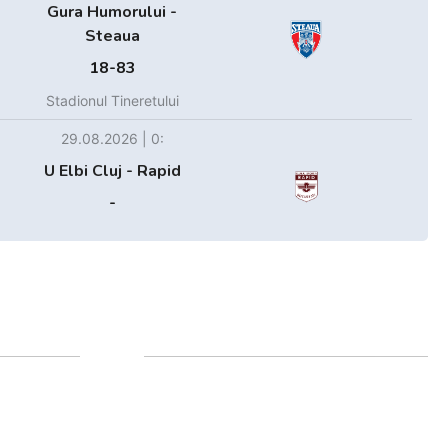
Gura Humorului -
Steaua
18-83
Stadionul Tineretului
29.08.2026 | 0:
U Elbi Cluj - Rapid
-