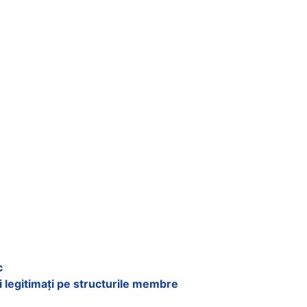
c
i legitimați pe structurile membre