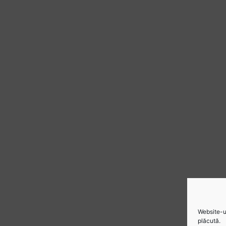
Website-ul
plăcută.