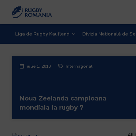
Liga de Rugby Kaufland
Divizia Națională de Se
iulie 1, 2013
Internațional
Noua Zeelanda campioana
mondiala la rugby 7
All 