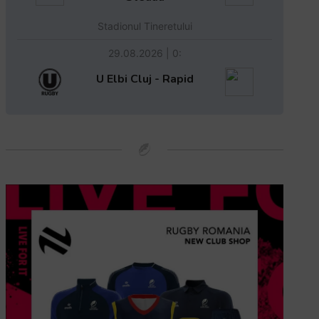
Stadionul Tineretului
29.08.2026 | 0:
U Elbi Cluj - Rapid