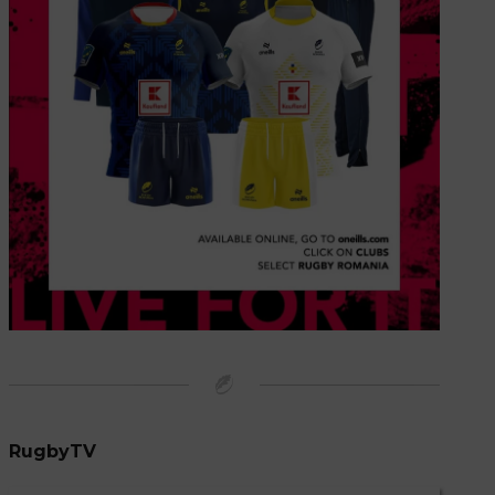
RugbyTV