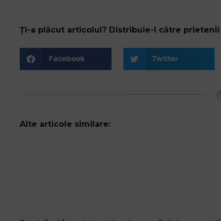
Ți-a plăcut articolul? Distribuie-l către prietenii 
Facebook
Twitter
Alte articole similare: