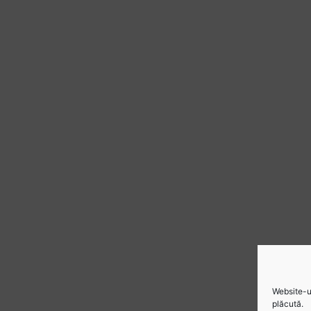
Website-ul
plăcută.