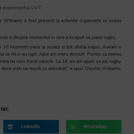
la evenimentul UVT.
r Williams, a fost prezent la actiunile organizate cu ocazia
colii si despre momentul in care a inceput sa joace rugby.
10 kilometri pana la scoala si tot atatia inapoi. Aveam o
ana ce mi s-au rupt. Apoi am mers descult. Pentru ca mereu
mea nu vom trai in saracie. La 16 ani am ajuns sa joc rugby.
a daca vreti sa reusiti cu adevarat”, a spus Chester Williams.
tăi:
LinkedIn
WhatsApp