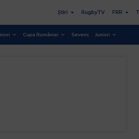
Știri
RugbyTV
FRR
T
niori
Cupa României
Sevens
Juniori