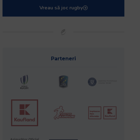
Vreau să joc rugby
Parteneri