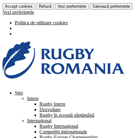
Accept cookies
Refuză
Vezi preferințele
Salvează preferințele
Vezi preferințele
Politica de utilizare cookies
Știri
Intern
Rugby Intern
Dezvoltare
Rugby în această săptămână
Internațional
Rugby Internațional
Competiții internaționale
Rugby Europe Championship