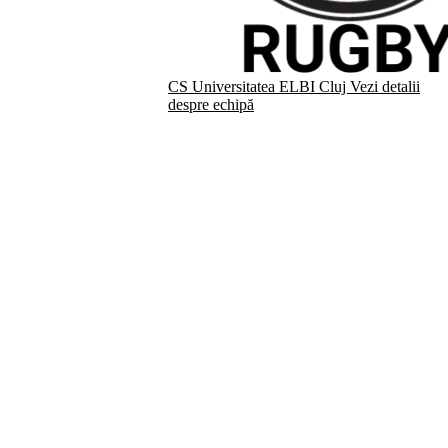
CS Universitatea ELBI Cluj
Vezi detalii
despre echipă