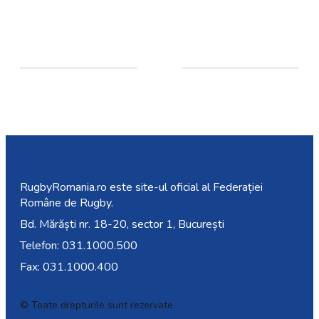
RugbyRomania.ro
este site-ul oficial al Federației
Române de Rugby.
Bd. Mărăști nr. 18-20, sector 1, București
Telefon:
031.1000.500
Fax: 031.1000.400
© Toate drepturile sunt rezervate.