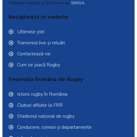
Website realizat și întreținut de
SINGA
Navighează în website
Ultimele știri
Transmisii live și reluări
Contactează-ne
Cum se joacă Rugby
Federația Româna de Rugby
Istoric rugby în România
Cluburi afiliate la FRR
Stadionul național de rugby
Conducere, comisii și departamente