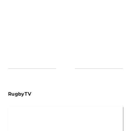
RugbyTV