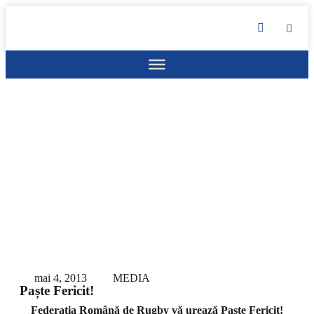
mai 4, 2013
MEDIA
Paște Fericit!
Federația Română de Rugby vă urează Paște Fericit!