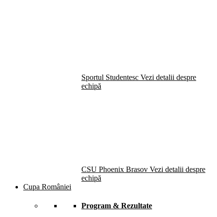
Sportul Studentesc
Vezi detalii despre
echipă
CSU Phoenix Brasov
Vezi detalii despre
echipă
Cupa României
Program & Rezultate