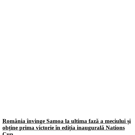
România învinge Samoa la ultima fază a meciului și
obține prima victorie în ediția inaugurală Nations
Cup