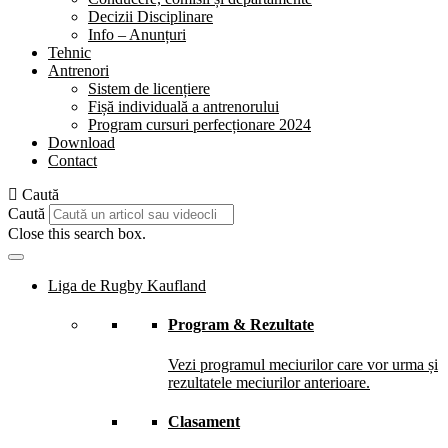
Decizii Disciplinare
Info – Anunțuri
Tehnic
Antrenori
Sistem de licențiere
Fișă individuală a antrenorului
Program cursuri perfecționare 2024
Download
Contact
Caută
Caută
Close this search box.
Liga de Rugby Kaufland
Program & Rezultate
Vezi programul meciurilor care vor urma și
rezultatele meciurilor anterioare.
Clasament