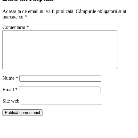
Adresa ta de email nu va fi publicată.
Câmpurile obligatorii sunt
marcate cu
*
Comentariu
*
Nume
*
Email
*
Site web