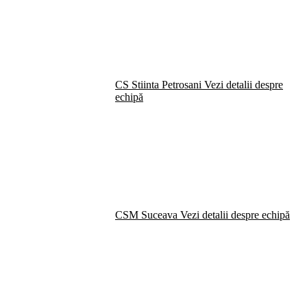
CS Stiinta Petrosani
Vezi detalii despre
echipă
CSM Suceava
Vezi detalii despre echipă