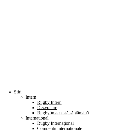
Știri
Intern
Rugby Intern
Dezvoltare
Rugby în această săptămână
Internațional
Rugby Internațional
Competiții internaționale