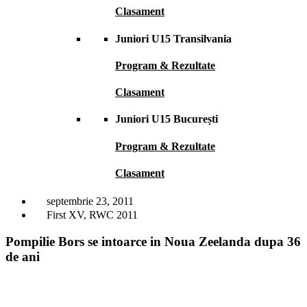
Clasament
Juniori U15 Transilvania
Program & Rezultate
Clasament
Juniori U15 București
Program & Rezultate
Clasament
septembrie 23, 2011
First XV
,
RWC 2011
Pompilie Bors se intoarce in Noua Zeelanda dupa 36
de ani