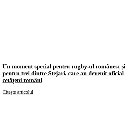
Un moment special pentru rugby-ul românesc și
pentru trei dintre Stejari, care au devenit oficial
cetățeni români
Citește articolul