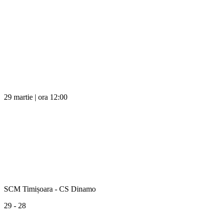
29 martie | ora 12:00
SCM Timișoara - CS Dinamo
29 - 28