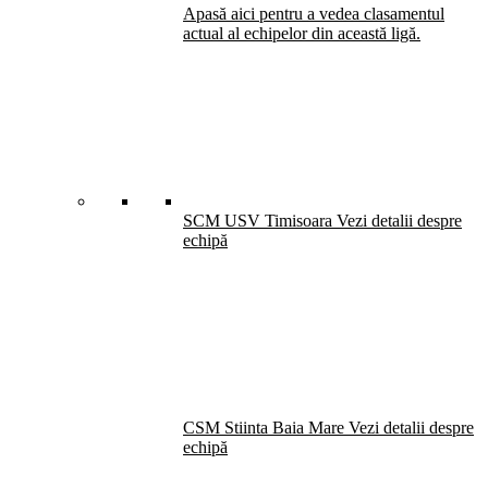
Apasă aici pentru a vedea clasamentul
actual al echipelor din această ligă.
SCM USV Timisoara
Vezi detalii despre
echipă
CSM Stiinta Baia Mare
Vezi detalii despre
echipă