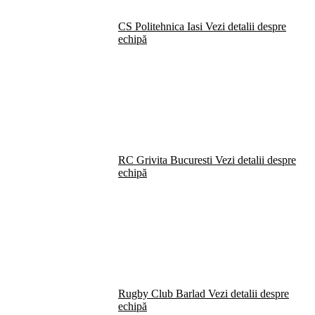
CS Politehnica Iasi
Vezi detalii despre
echipă
RC Grivita Bucuresti
Vezi detalii despre
echipă
Rugby Club Barlad
Vezi detalii despre
echipă