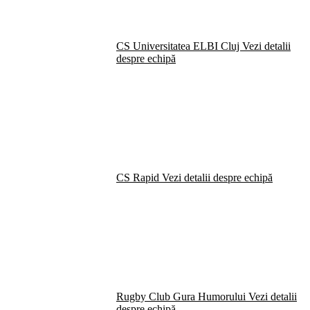
CS Universitatea ELBI Cluj
Vezi detalii
despre echipă
CS Rapid
Vezi detalii despre echipă
Rugby Club Gura Humorului
Vezi detalii
despre echipă