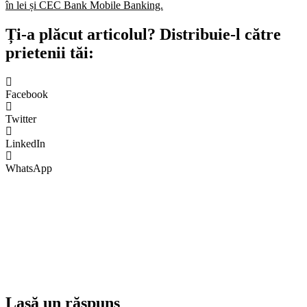
în lei și CEC Bank Mobile Banking.​
Ți-a plăcut articolul? Distribuie-l către
prietenii tăi:
Facebook
Twitter
LinkedIn
WhatsApp
Lasă un răspuns