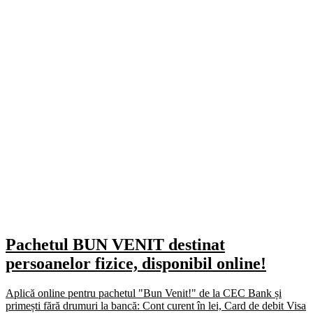
Pachetul BUN VENIT destinat
persoanelor fizice, disponibil online!
Aplică online pentru pachetul "Bun Venit!" de la CEC Bank și
primești fără drumuri la bancă: Cont curent în lei, Card de debit Visa