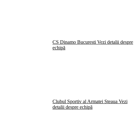
CS Dinamo Bucuresti
Vezi detalii despre
echipă
Clubul Sportiv al Armatei Steaua
Vezi
detalii despre echipă