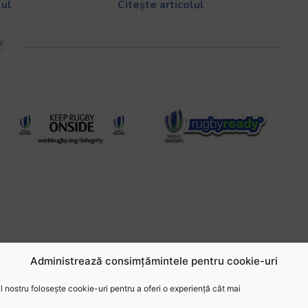
lul
Citește articolul
Administrează consimțămintele pentru cookie-uri
 nostru folosește cookie-uri pentru a oferi o experiență cât mai