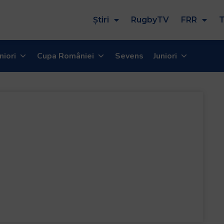
Știri
RugbyTV
FRR
T
niori
Cupa României
Sevens
Juniori