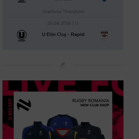
Stadionul Tineretului
29.08.2026 | 0:
U Elbi Cluj - Rapid