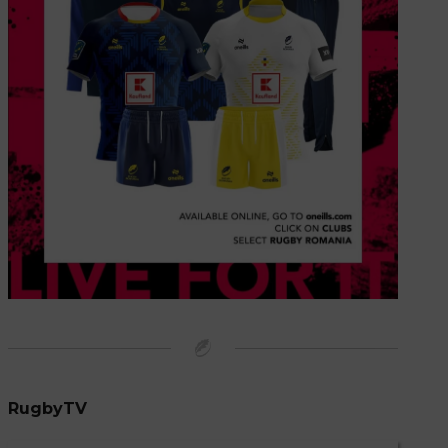
RugbyTV