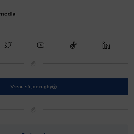
 media
Vreau să joc rugby