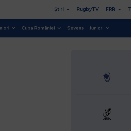
Știri
RugbyTV
FRR
T
niori
Cupa României
Sevens
Juniori