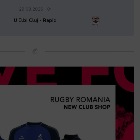
29.08.2026 | 0:
U Elbi Cluj - Rapid