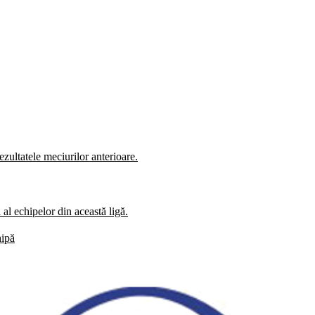
zultatele meciurilor anterioare.
al echipelor din această ligă.
hipă