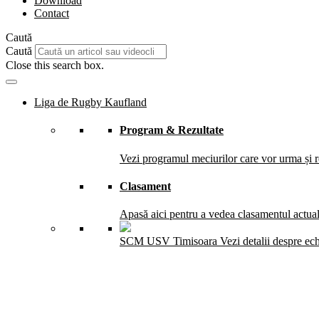
Download
Contact
Caută
Caută
Close this search box.
Liga de Rugby Kaufland
Program & Rezultate
Vezi programul meciurilor care vor urma și re
Clasament
Apasă aici pentru a vedea clasamentul actual 
SCM USV Timisoara
Vezi detalii despre ec