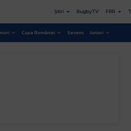
Știri
RugbyTV
FRR
T
niori
Cupa României
Sevens
Juniori