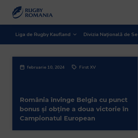
Liga de Rugby Kaufland
Divizia Națională de Se
februarie 10, 2024
First XV
România învinge Belgia cu punct
bonus și obține a doua victorie în
Campionatul European