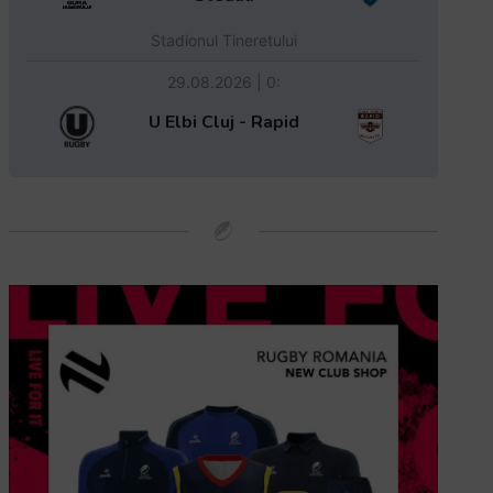
Stadionul Tineretului
29.08.2026 | 0:
U Elbi Cluj - Rapid