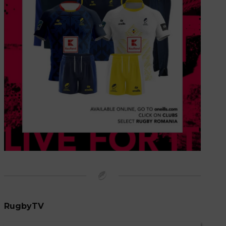
RugbyTV