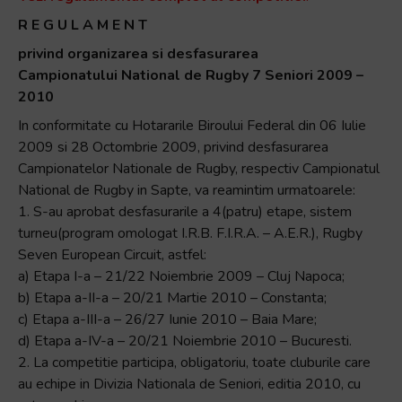
R E G U L A M E N T
privind organizarea si desfasurarea
Campionatului National de Rugby 7 Seniori 2009 –
2010
In conformitate cu Hotararile Biroului Federal din 06 Iulie
2009 si 28 Octombrie 2009, privind desfasurarea
Campionatelor Nationale de Rugby, respectiv Campionatul
National de Rugby in Sapte, va reamintim urmatoarele:
1. S-au aprobat desfasurarile a 4(patru) etape, sistem
turneu(program omologat I.R.B. F.I.R.A. – A.E.R.), Rugby
Seven European Circuit, astfel:
a) Etapa I-a – 21/22 Noiembrie 2009 – Cluj Napoca;
b) Etapa a-II-a – 20/21 Martie 2010 – Constanta;
c) Etapa a-III-a – 26/27 Iunie 2010 – Baia Mare;
d) Etapa a-IV-a – 20/21 Noiembrie 2010 – Bucuresti.
2. La competitie participa, obligatoriu, toate cluburile care
au echipe in Divizia Nationala de Seniori, editia 2010, cu