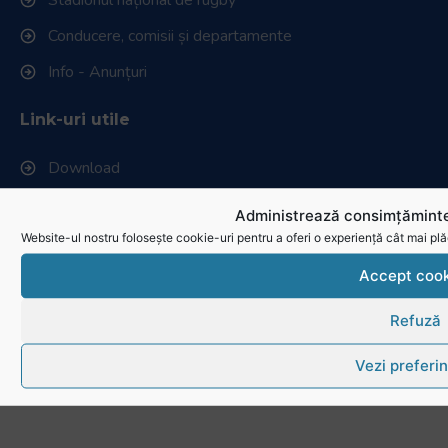
Conducere, comisii și departamente
Info - Anunțuri
Link-uri utile
Download
Politica de utilizare cookies
Administrează consimțăminte
Website-ul nostru folosește cookie-uri pentru a oferi o experiență cât mai plă
Accept cook
Refuză
Vezi preferin