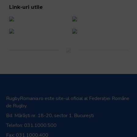
Link-uri utile
RugbyRomania.ro
este site-ul oficial al Federației Române
de Rugby.
Bd. Mărăști nr. 18-20, sector 1, București
Telefon:
031.1000.500
Fax: 031.1000.400