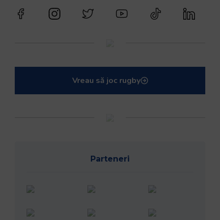
Vreau să joc rugby
Parteneri