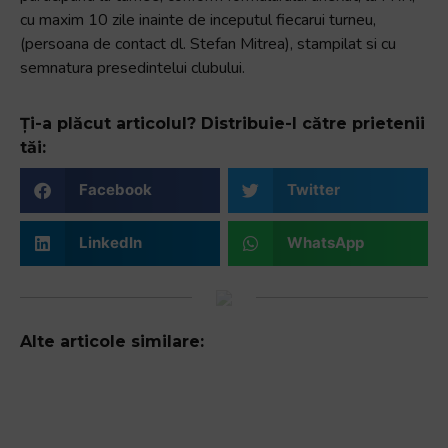
cu maxim 10 zile inainte de inceputul fiecarui turneu,
(persoana de contact dl. Stefan Mitrea), stampilat si cu
semnatura presedintelui clubului.
Ți-a plăcut articolul? Distribuie-l către prietenii
tăi:
Facebook
Twitter
LinkedIn
WhatsApp
Alte articole similare: