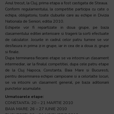
Anul trecut, la Cluj, prima etapa a fost castigata de Steaua.
Conform regulamentului, la competitie participa cu cate o
echipa, obligatoriu, toate cluburile care au echipe in Divizia
Nationala de Seniori, editia 2010.
Echipele vor fi repartizate in doua grupe, pe baza
clasamentului editiei anterioare si tragerii la sorti efectuate
de calculator. Jocurile in cadrul celor patru turnee se vor
desfasura in prima zi in grupe, iar in cea de a doua zi, grupe
si finale.
Dupa terminarea fiecarei etape se va intocmi un clasament
intermediar, iar la finalul competitiei, dupa cele patru etape
de la Cluj Napoca, Constanta, Baia Mare si Bucuresti,
pentru desemnarea echipei campioane si a celorlalte locuri,
se va intocmi un clasament general, pe baza aditionarii
punctelor acumulate.
Urmatoarele etape:
CONSTANTA: 20 – 21 MARTIE 2010
BAIA MARE: 26 – 27 IUNIE 2010