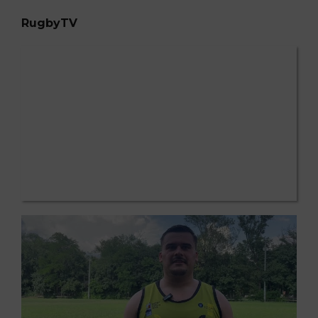
RugbyTV