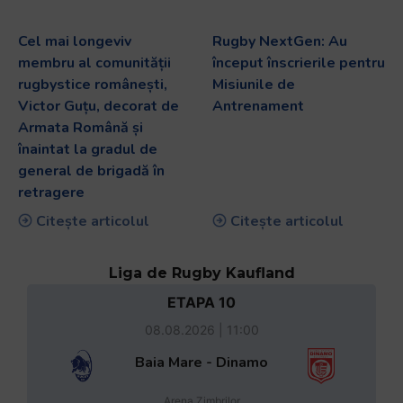
Cel mai longeviv
Rugby NextGen: Au
membru al comunității
început înscrierile pentru
rugbystice românești,
Misiunile de
Victor Guțu, decorat de
Antrenament
Armata Română și
înaintat la gradul de
general de brigadă în
retragere
Citește articolul
Citește articolul
Liga de Rugby Kaufland
ETAPA 10
08.08.2026 | 11:00
Baia Mare - Dinamo
Arena Zimbrilor