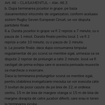
Art. 46 – CLASAMENTUL – Alin. 46.3.
b. Dupa terminarea jocurilor in grupe, pe baza
clasamentelor intocmite de organizatori, conform aceluiasi
sistem Rugby Seven European Circuit, se vor disputa
partidele finale.
6.a. Durata jocurilor in grupe va fi 2 reprize a 7 minute, cu o
pauza de 1 minut. Durata finalei pentru locul 1 va fi 2
reprize a cate 10 minute, cu o pauza de 2 minute.
b. La jocurile finale, daca dupa consumarea timpului
regulamentar de joc scorul se mentine egal, urmeaza sa se
dispute 2 reprize de prelungiri a cate 2 minute. Jocul va fi
castigat de prima echipa care in aceasta perioada reuseste
sa marcheze o incercare.
Daca la terminarea prelungirilor scorul se mentine egal,
pentru stabilirea invingatoarei meciului se vor executa cate
3 lovituri de picior cazute de pe linia de 22, in ordinea:
centru, 15 m de linia de margine stanga si 15 m de linia de
margine dreapta de catre jucatori diferiti, care erau in teren
la terminarea jocului.