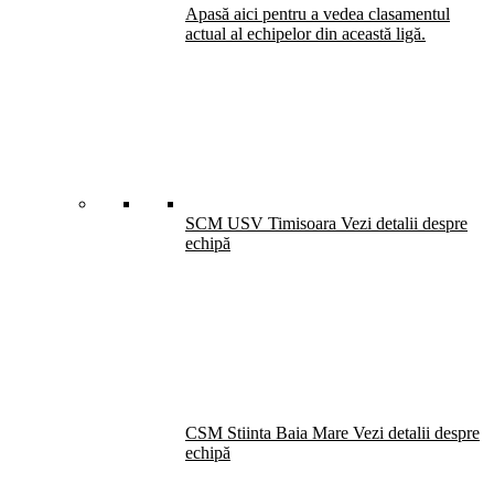
Apasă aici pentru a vedea clasamentul
actual al echipelor din această ligă.
SCM USV Timisoara
Vezi detalii despre
echipă
CSM Stiinta Baia Mare
Vezi detalii despre
echipă