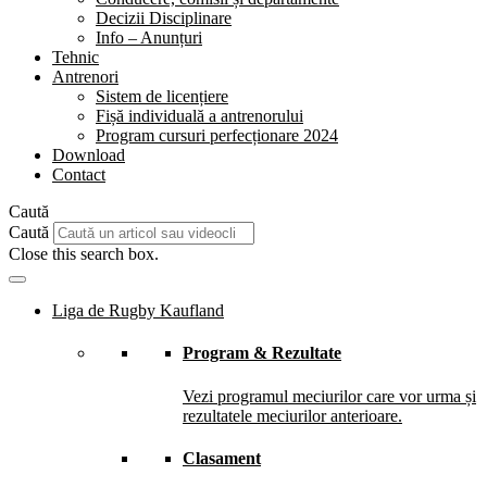
Decizii Disciplinare
Info – Anunțuri
Tehnic
Antrenori
Sistem de licențiere
Fișă individuală a antrenorului
Program cursuri perfecționare 2024
Download
Contact
Caută
Caută
Close this search box.
Liga de Rugby Kaufland
Program & Rezultate
Vezi programul meciurilor care vor urma și
rezultatele meciurilor anterioare.
Clasament