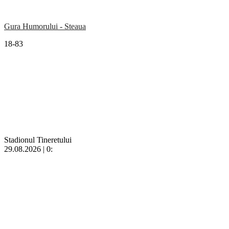
Gura Humorului - Steaua
18-83
Stadionul Tineretului
29.08.2026 | 0: