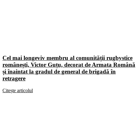
Cel mai longeviv membru al comunității rugbystice
românești, Victor Guțu, decorat de Armata Română
și înaintat la gradul de general de brigadă în
retragere
Citește articolul