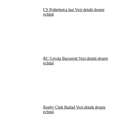
CS Politehnica Iasi
Vezi detalii despre
echipă
RC Grivita Bucuresti
Vezi detalii despre
echipă
Rugby Club Barlad
Vezi detalii despre
echipă