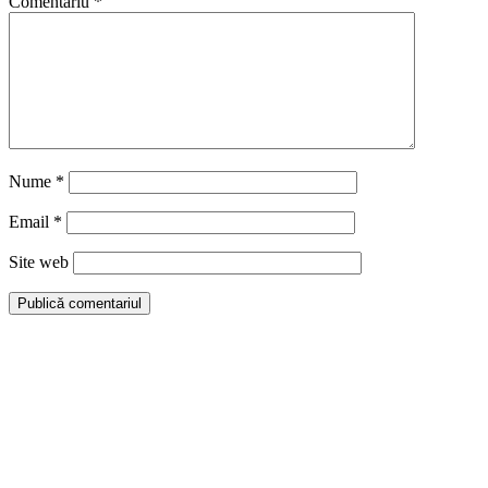
Comentariu
*
Nume
*
Email
*
Site web