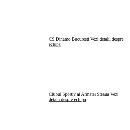
CS Dinamo Bucuresti
Vezi detalii despre
echipă
Clubul Sportiv al Armatei Steaua
Vezi
detalii despre echipă