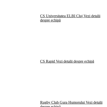
CS Universitatea ELBI Cluj
Vezi detalii
despre echipă
CS Rapid
Vezi detalii despre echipă
Rugby Club Gura Humorului
Vezi detalii
despre echipă