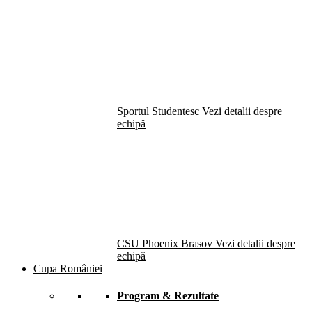
Sportul Studentesc
Vezi detalii despre
echipă
CSU Phoenix Brasov
Vezi detalii despre
echipă
Cupa României
Program & Rezultate