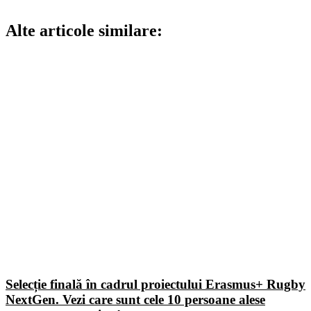
Alte articole similare:
Selecție finală în cadrul proiectului Erasmus+ Rugby
NextGen. Vezi care sunt cele 10 persoane alese