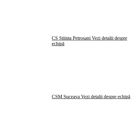
CS Stiinta Petrosani
Vezi detalii despre
echipă
CSM Suceava
Vezi detalii despre echipă