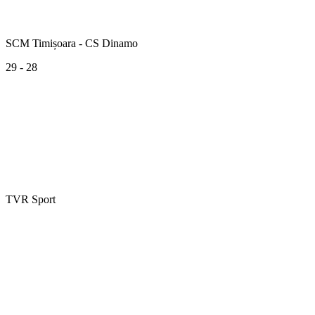
SCM Timișoara - CS Dinamo
29 - 28
TVR Sport