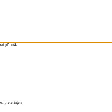
mai plăcută.
zi preferințele