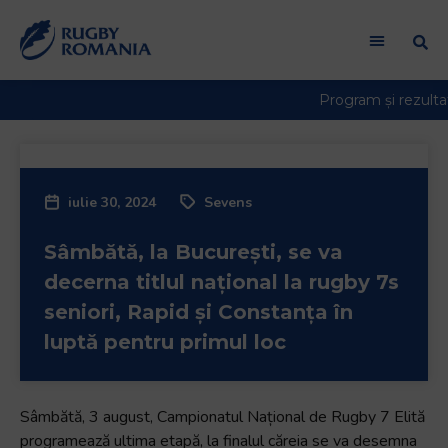
iulie 30, 2024
Sevens
Sâmbătă, la București, se va
decerna titlul național la rugby 7s
seniori, Rapid și Constanța în
luptă pentru primul loc
Sâmbătă, 3 august, Campionatul Național de Rugby 7 Elită
programează ultima etapă, la finalul căreia se va desemna