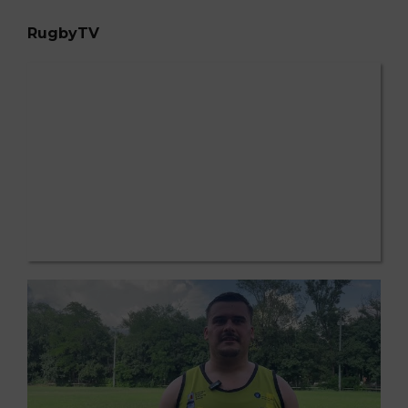
RugbyTV