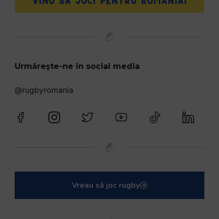
Urmărește-ne în social media
@rugbyromania
Vreau să joc rugby