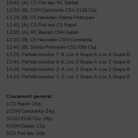
10:40, (A), CS Poli Iasi-RC Barlad
11:00, (B), CSM Constanta-CSU ELBI Cluj
11:20, (B), CS Navodari-Stiinta Petrosani
11:40, (A), CS Poli Iasi-CS Rapid
12:00, (A), RC Barlad-CSM Galati
12:20, (B), CS Navodari-CSM Constanta
12:40, (B), Stiinta Petrosani-CSU Elbi Cluj
13:20, Partida locurilor 7-8, Loc 4 Grupa A-Loc 4 Grupa B
13:40, Partida locurilor 5-6, Loc 3 Grupa A-Loc 3 Grupa B
14:00, Partida locurilor 3-4, Loc 2 Grupa A-Loc 2 Grupa B
14:20, Partida locurilor 1-2, Loc 1 Grupa A-Loc 1 Grupa B
Clasament general:
1.CS Rapid-26p,
2.CSM Constanta-24p,
3.CSU ELBI Cluj-18p,
4.CSM Galati-12p,
5.CS Poli Iasi-10p,