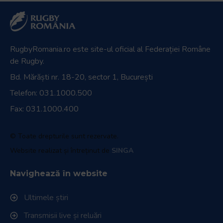
RugbyRomania.ro
este site-ul oficial al Federației Române
de Rugby.
Bd. Mărăști nr. 18-20, sector 1, București
Telefon:
031.1000.500
Fax: 031.1000.400
© Toate drepturile sunt rezervate.
Website realizat și întreținut de
SINGA
Navighează în website
Ultimele știri
Transmisii live și reluări