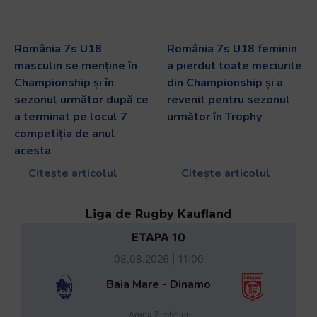
România 7s U18
România 7s U18 feminin
masculin se menține în
a pierdut toate meciurile
Championship și în
din Championship și a
sezonul următor după ce
revenit pentru sezonul
a terminat pe locul 7
următor în Trophy
competiția de anul
acesta
Citește articolul
Citește articolul
Liga de Rugby Kaufland
ETAPA 10
08.08.2026 | 11:00
Baia Mare - Dinamo
Arena Zimbrilor