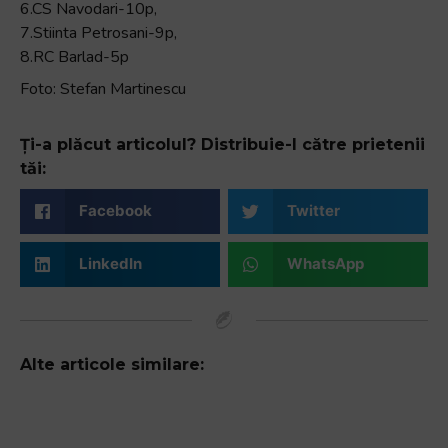
6.CS Navodari-10p,
7.Stiinta Petrosani-9p,
8.RC Barlad-5p
Foto: Stefan Martinescu
Ți-a plăcut articolul? Distribuie-l către prietenii
tăi:
Facebook
Twitter
LinkedIn
WhatsApp
Alte articole similare: