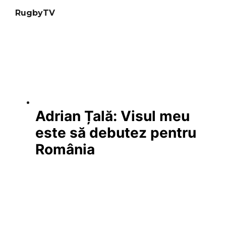
RugbyTV
Adrian Țală: Visul meu
este să debutez pentru
România