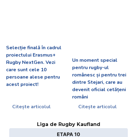
Selecție finală în cadrul
proiectului Erasmus+
Un moment special
Rugby NextGen. Vezi
pentru rugby-ul
care sunt cele 10
românesc și pentru trei
persoane alese pentru
dintre Stejari, care au
acest proiect!
devenit oficial cetățeni
români
Citește articolul
Citește articolul
Liga de Rugby Kaufland
ETAPA 10