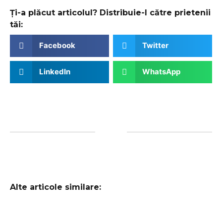
Ți-a plăcut articolul? Distribuie-l către prietenii
tăi:
Facebook
Twitter
LinkedIn
WhatsApp
Alte articole similare: