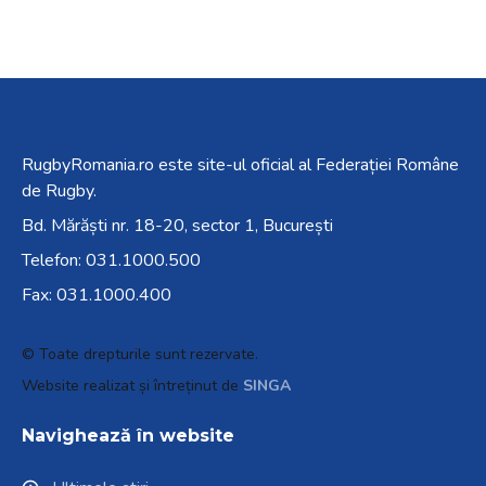
RugbyRomania.ro
este site-ul oficial al Federației Române
de Rugby.
Bd. Mărăști nr. 18-20, sector 1, București
Telefon:
031.1000.500
Fax: 031.1000.400
© Toate drepturile sunt rezervate.
Website realizat și întreținut de
SINGA
Navighează în website