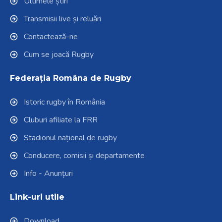
Ultimele știri
Transmisii live și reluări
Contactează-ne
Cum se joacă Rugby
Federația Româna de Rugby
Istoric rugby în România
Cluburi afiliate la FRR
Stadionul național de rugby
Conducere, comisii și departamente
Info - Anunțuri
Link-uri utile
Download