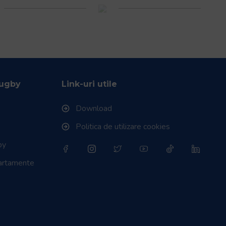
Rugby
Link-uri utile
Download
Politica de utilizare cookies
by
partamente