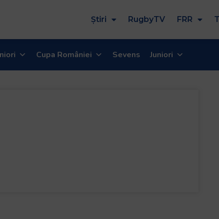
Știri
RugbyTV
FRR
T
niori
Cupa României
Sevens
Juniori