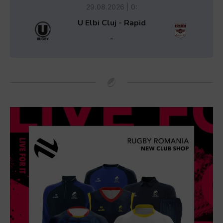
29.08.2026 | 0:
U Elbi Cluj - Rapid
-