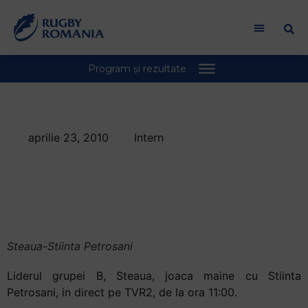
aprilie 23, 2010
Intern
Steaua joaca cu
Petrosani, LIVE pe
TVR 2
Steaua-Stiinta Petrosani
Liderul grupei B, Steaua, joaca maine cu Stiinta
Petrosani, in direct pe TVR2, de la ora 11:00.