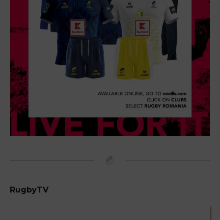
RugbyTV