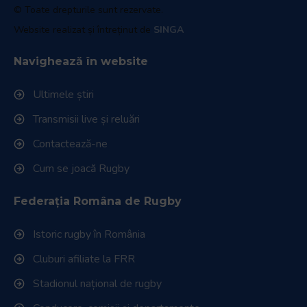
© Toate drepturile sunt rezervate.
Website realizat și întreținut de
SINGA
Navighează în website
Ultimele știri
Transmisii live și reluări
Contactează-ne
Cum se joacă Rugby
Federația Româna de Rugby
Istoric rugby în România
Cluburi afiliate la FRR
Stadionul național de rugby