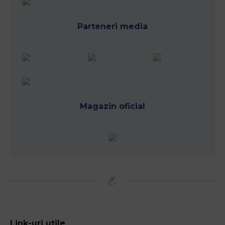
Parteneri media
Magazin oficial
Link-uri utile