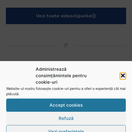
Vezi toate videoclipurile
Administrează
consimțămintele pentru
cookie-uri
Website-ul nostru folosește cookie-uri pentru a oferi o experiență cât mai
plăcută.
Urmărește-ne în social media
Accept cookies
@rugbyromania
Refuză
Vezi preferințele