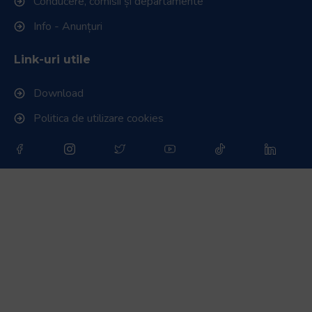
Conducere, comisii și departamente
Info - Anunțuri
Link-uri utile
Download
Politica de utilizare cookies