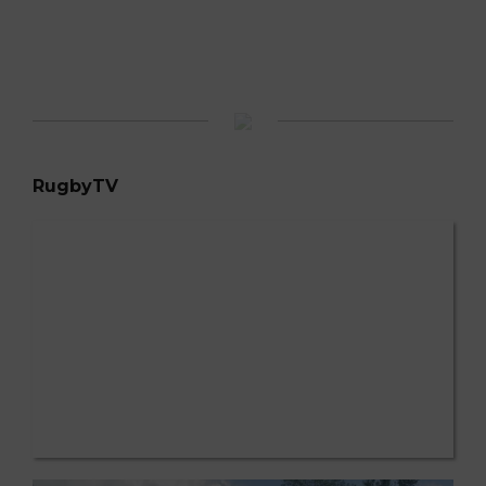
RugbyTV