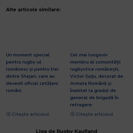
Alte articole similare:
Un moment special
Cel mai longeviv
pentru rugby-ul
membru al comunității
românesc și pentru trei
rugbystice românești,
dintre Stejari, care au
Victor Guțu, decorat de
devenit oficial cetățeni
Armata Română și
români
înaintat la gradul de
general de brigadă în
retragere
Citește articolul
Citește articolul
Liga de Rugby Kaufland