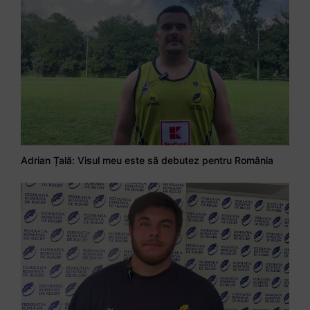
Adrian Țală: Visul meu este să debutez pentru România