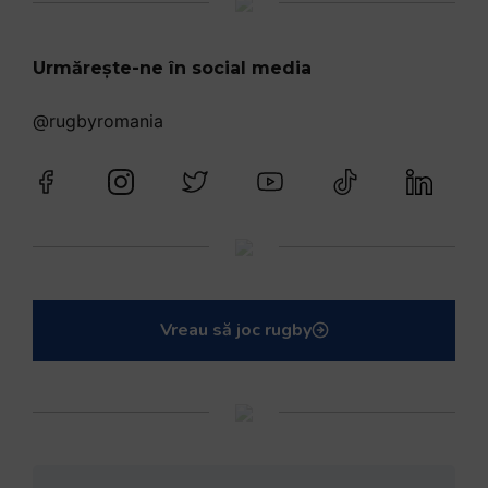
Urmărește-ne în social media
@rugbyromania
Vreau să joc rugby