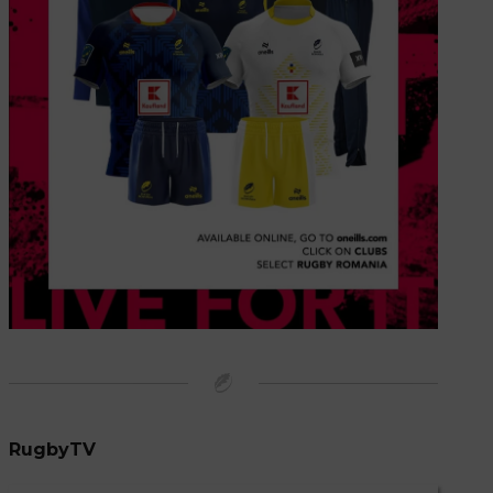
RugbyTV