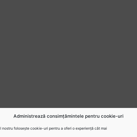
Administrează consimțămintele pentru cookie-uri
 nostru folosește cookie-uri pentru a oferi o experiență cât mai