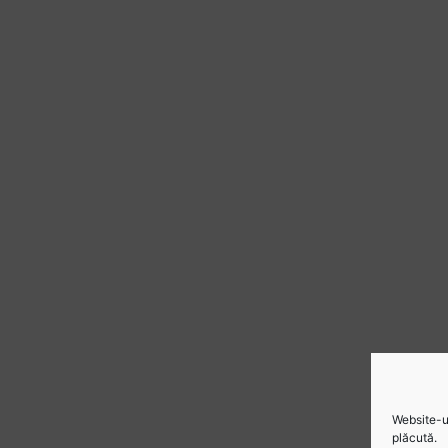
Website-ul
plăcută.