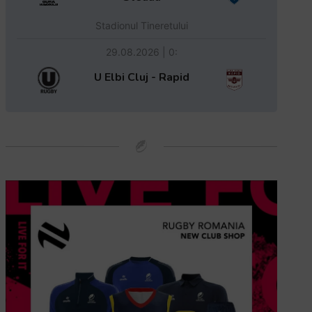
Stadionul Tineretului
29.08.2026 | 0:
U Elbi Cluj - Rapid