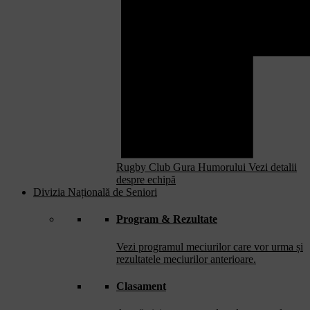
Rugby Club Gura Humorului
Vezi detalii
despre echipă
Divizia Națională de Seniori
Program & Rezultate
Vezi programul meciurilor care vor urma și
rezultatele meciurilor anterioare.
Clasament