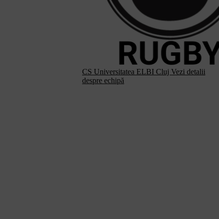
CS Universitatea ELBI Cluj
Vezi detalii
despre echipă