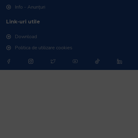
Info - Anunțuri
Link-uri utile
Download
Politica de utilizare cookies