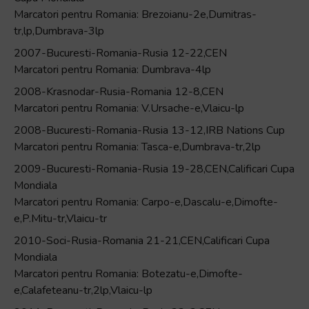
Marcatori pentru Romania: Brezoianu-2e,Dumitras-
tr,lp,Dumbrava-3lp
2007-Bucuresti-Romania-Rusia 12-22,CEN
Marcatori pentru Romania: Dumbrava-4lp
2008-Krasnodar-Rusia-Romania 12-8,CEN
Marcatori pentru Romania: V.Ursache-e,Vlaicu-lp
2008-Bucuresti-Romania-Rusia 13-12,IRB Nations Cup
Marcatori pentru Romania: Tasca-e,Dumbrava-tr,2lp
2009-Bucuresti-Romania-Rusia 19-28,CEN,Calificari Cupa
Mondiala
Marcatori pentru Romania: Carpo-e,Dascalu-e,Dimofte-
e,P.Mitu-tr,Vlaicu-tr
2010-Soci-Rusia-Romania 21-21,CEN,Calificari Cupa
Mondiala
Marcatori pentru Romania: Botezatu-e,Dimofte-
e,Calafeteanu-tr,2lp,Vlaicu-lp