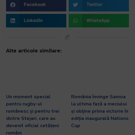
Facebook
Twitter
LinkedIn
WhatsApp
Alte articole similare:
Un moment special
România învinge Samoa
pentru rugby-ul
la ultima fază a meciului
românesc și pentru trei
și obține prima victorie în
dintre Stejari, care au
ediția inaugurală Nations
devenit oficial cetățeni
Cup
români