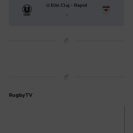
U Elbi Cluj - Rapid
-
RugbyTV