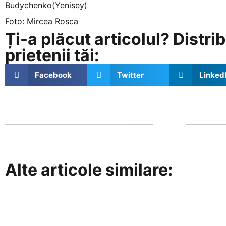
Budychenko(Yenisey)
Foto: Mircea Rosca
Ți-a plăcut articolul? Distrib
prietenii tăi:
Facebook
Twitter
Linked
Alte articole similare: