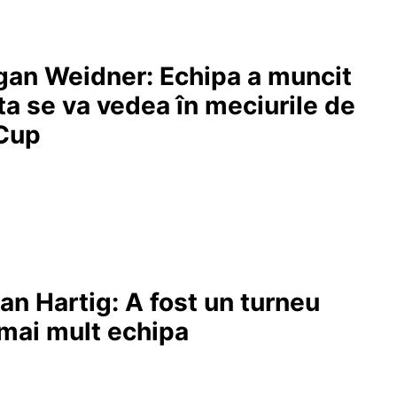
ogan Weidner: Echipa a muncit
sta se va vedea în meciurile de
 Cup
lian Hartig: A fost un turneu
 mai mult echipa