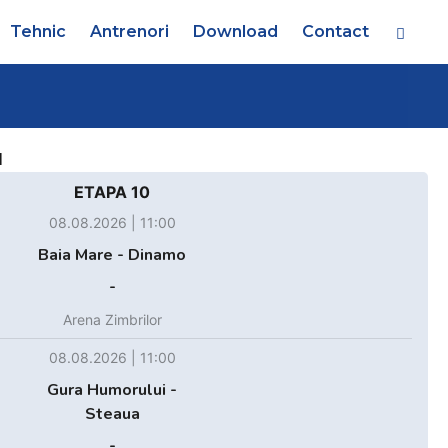
Tehnic
Antrenori
Download
Contact
d
ETAPA 10
08.08.2026 | 11:00
Baia Mare - Dinamo
-
Arena Zimbrilor
08.08.2026 | 11:00
Gura Humorului -
Steaua
-