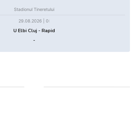
Stadionul Tineretului
29.08.2026 | 0:
U Elbi Cluj - Rapid
-