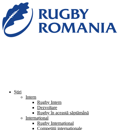
Știri
Intern
Rugby Intern
Dezvoltare
Rugby în această săptămână
Internațional
Rugby Internațional
Competiții internaționale