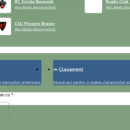
RC Grivita Bucuresti
Rugby Club 
Vezi detalii despre echipă
Vezi detalii de
CSU Phoenix Brasov
Vezi detalii despre echipă
Clasament
 meciurilor anterioare.
Apasă aici pentru a vedea clasamentul act
ate cu
*