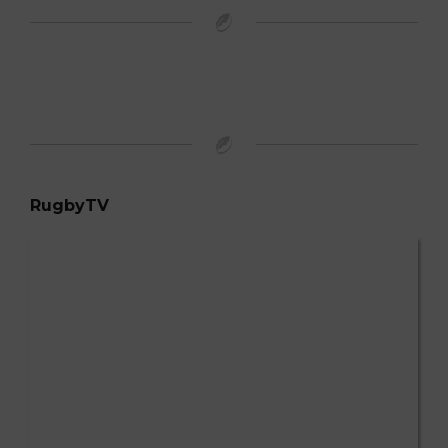
RugbyTV