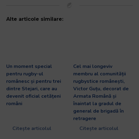
Alte articole similare:
Un moment special
Cel mai longeviv
pentru rugby-ul
membru al comunității
românesc și pentru trei
rugbystice românești,
dintre Stejari, care au
Victor Guțu, decorat de
devenit oficial cetățeni
Armata Română și
români
înaintat la gradul de
general de brigadă în
retragere
Citește articolul
Citește articolul