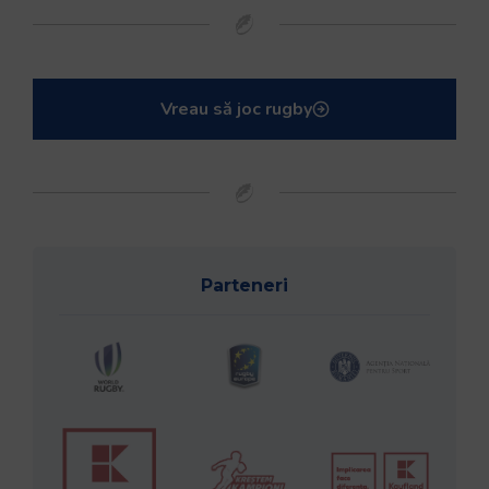
Vreau să joc rugby
Parteneri