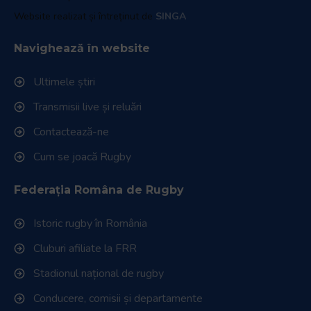
Website realizat și întreținut de
SINGA
Navighează în website
Ultimele știri
Transmisii live și reluări
Contactează-ne
Cum se joacă Rugby
Federația Româna de Rugby
Istoric rugby în România
Cluburi afiliate la FRR
Stadionul național de rugby
Conducere, comisii și departamente