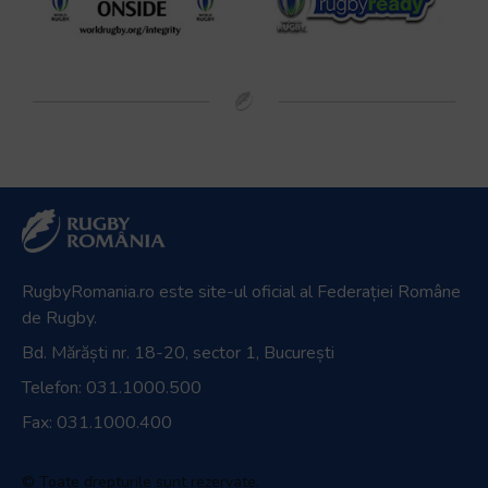
RugbyRomania.ro
este site-ul oficial al Federației Române
de Rugby.
Bd. Mărăști nr. 18-20, sector 1, București
Telefon:
031.1000.500
Fax: 031.1000.400
© Toate drepturile sunt rezervate.