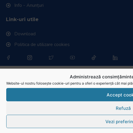
Info - Anunțuri
Link-uri utile
Download
Politica de utilizare cookies
Administrează consimțăminte
Website-ul nostru folosește cookie-uri pentru a oferi o experiență cât mai plă
Accept cook
Refuză
Vezi preferin