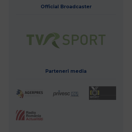
Official Broadcaster
Parteneri media