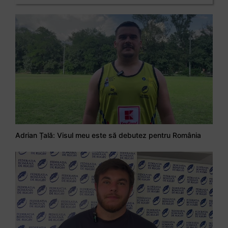
Adrian Țală: Visul meu este să debutez pentru România