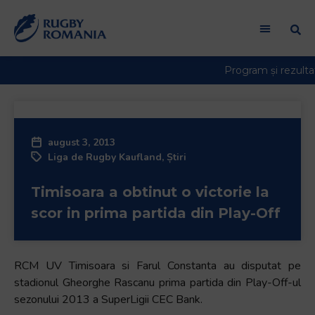
august 3, 2013
Liga de Rugby Kaufland
,
Știri
Timisoara a obtinut o victorie la
scor in prima partida din Play-Off
RCM UV Timisoara si Farul Constanta au disputat pe
stadionul Gheorghe Rascanu prima partida din Play-Off-ul
sezonului 2013 a SuperLigii CEC Bank.