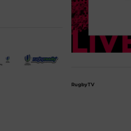
RugbyTV