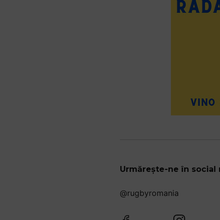
Urmărește-ne în social
@rugbyromania