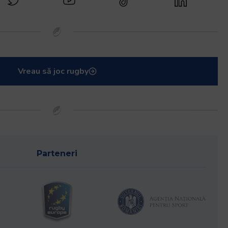
Vreau să joc rugby
Parteneri