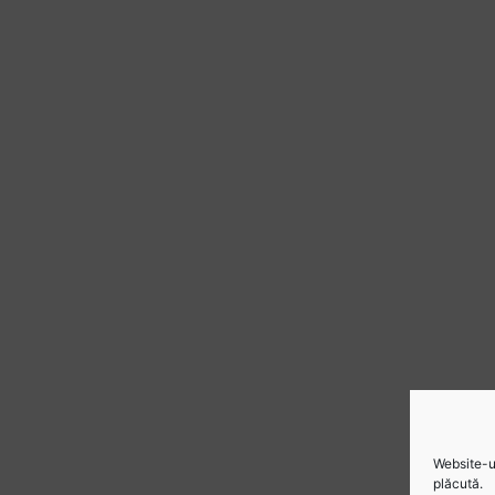
Website-ul
plăcută.