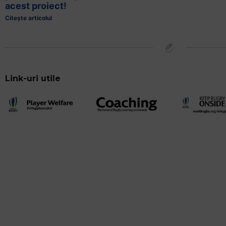
acest proiect!
Citește articolul
Link-uri utile