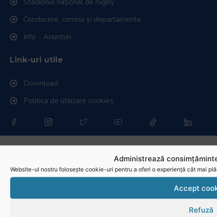
Stadionul național de rugby
Conducere, comisii și departamente
Info - Anunțuri
Link-uri utile
Download
Politica de utilizare cookies
Administrează consimțăminte
Website-ul nostru folosește cookie-uri pentru a oferi o experiență cât mai plă
Accept cook
Refuză