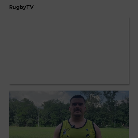
RugbyTV