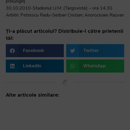
prelungiri)
30.10.2010-Stadionul U.M. (Targoviste) – ora 14.30
Arbitri: Petrescu Radu-Serban Cristian; Anorocioaie Razvan
Ți-a plăcut articolul? Distribuie-l către prietenii
tăi:
Facebook
Twitter
LinkedIn
WhatsApp
Alte articole similare: