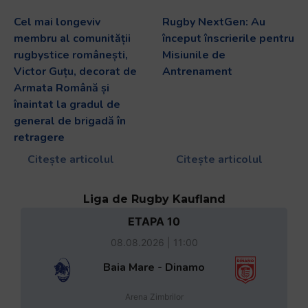
Cel mai longeviv
Rugby NextGen: Au
membru al comunității
început înscrierile pentru
rugbystice românești,
Misiunile de
Victor Guțu, decorat de
Antrenament
Armata Română și
înaintat la gradul de
general de brigadă în
retragere
Citește articolul
Citește articolul
Liga de Rugby Kaufland
ETAPA 10
08.08.2026 | 11:00
Baia Mare - Dinamo
Arena Zimbrilor