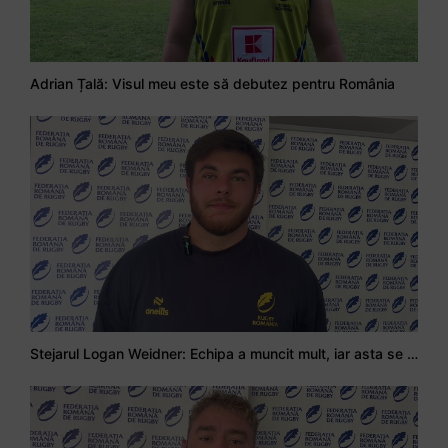
Adrian Țală: Visul meu este să debutez pentru România
Stejarul Logan Weidner: Echipa a muncit mult, iar asta se va vedea în meciurile de la Nations Cup