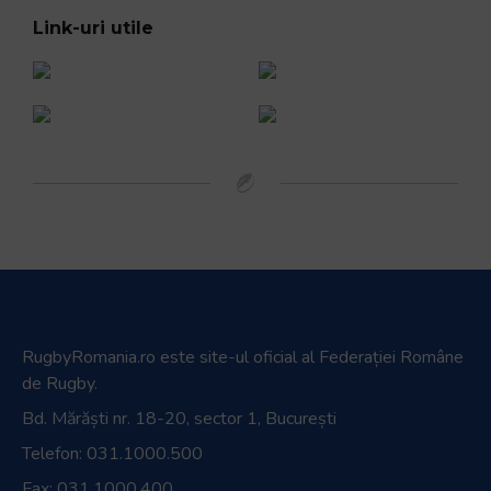
Link-uri utile
RugbyRomania.ro
este site-ul oficial al Federației Române
de Rugby.
Bd. Mărăști nr. 18-20, sector 1, București
Telefon:
031.1000.500
Fax: 031.1000.400