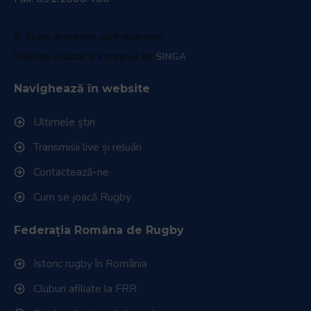
© Toate drepturile sunt rezervate.
Website realizat și întreținut de
SINGA
Navighează în website
Ultimele știri
Transmisii live și reluări
Contactează-ne
Cum se joacă Rugby
Federația Româna de Rugby
Istoric rugby în România
Cluburi afiliate la FRR