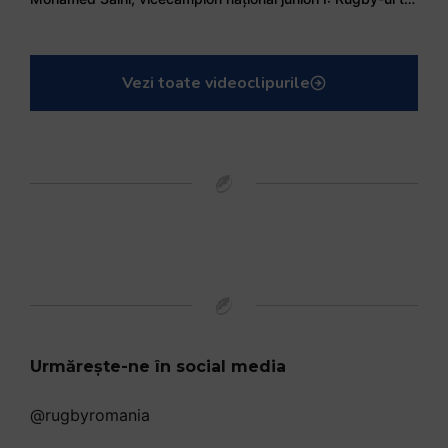
Vezi toate videoclipurile
Urmărește-ne în social media
@rugbyromania