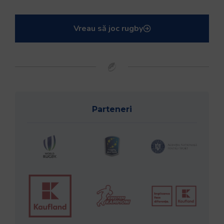
Vreau să joc rugby
Parteneri