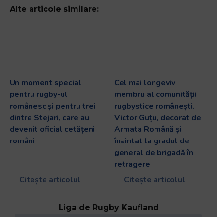
Alte articole similare:
Un moment special
Cel mai longeviv
pentru rugby-ul
membru al comunității
românesc și pentru trei
rugbystice românești,
dintre Stejari, care au
Victor Guțu, decorat de
devenit oficial cetățeni
Armata Română și
români
înaintat la gradul de
general de brigadă în
retragere
Citește articolul
Citește articolul
Liga de Rugby Kaufland