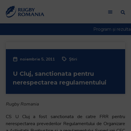
noiembrie 5, 2011
Știri
U Cluj, sanctionata pentru
nerespectarea regulamentului
Rugby Romania
CS U Cluj a fost sanctionata de catre FRR pentru
nerespectarea prevederilor Regulamentului de Organizare
a Activitatii Rugbystice si a regulamentului SuperLigii CEC