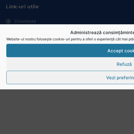
Link-uri utile
Download
Politica de utilizare cookies
Administrează consimțăminte
Website-ul nostru folosește cookie-uri pentru a oferi o experiență cât mai plă
Accept cook
Refuză
Vezi preferin