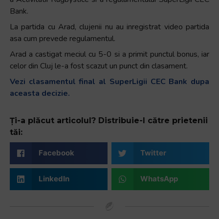
Bank.
La partida cu Arad, clujenii nu au inregistrat video partida
asa cum prevede regulamentul.
Arad a castigat meciul cu 5-0 si a primit punctul bonus, iar
celor din Cluj le-a fost scazut un punct din clasament.
Vezi clasamentul final al SuperLigii CEC Bank dupa
aceasta decizie.
Ți-a plăcut articolul? Distribuie-l către prietenii
tăi:
Facebook
Twitter
LinkedIn
WhatsApp