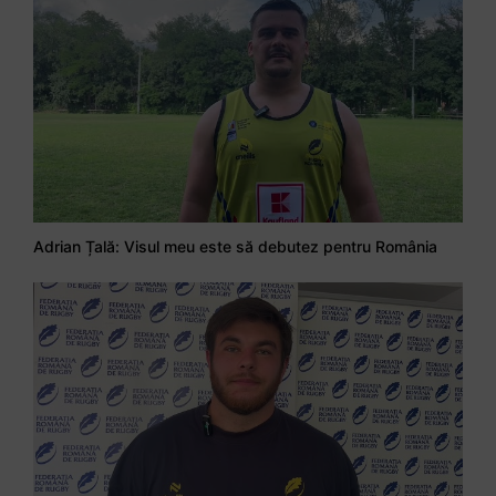
Adrian Țală: Visul meu este să debutez pentru România