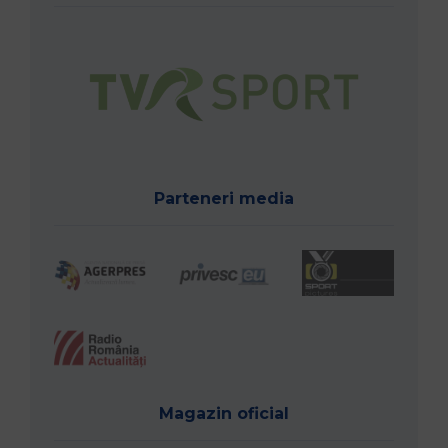
Parteneri media
Magazin oficial