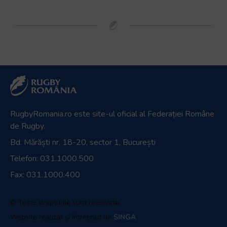
RugbyRomania.ro
este site-ul oficial al Federației Române
de Rugby.
Bd. Mărăști nr. 18-20, sector 1, București
Telefon:
031.1000.500
Fax: 031.1000.400
© Toate drepturile sunt rezervate.
Website realizat și întreținut de
SINGA