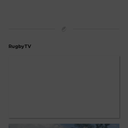
RugbyTV