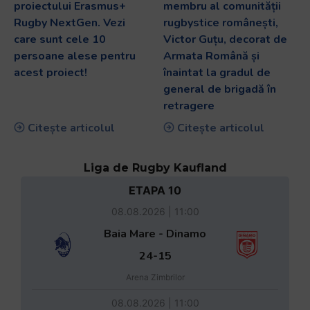
proiectului Erasmus+
membru al comunității
Rugby NextGen. Vezi
rugbystice românești,
care sunt cele 10
Victor Guțu, decorat de
persoane alese pentru
Armata Română și
acest proiect!
înaintat la gradul de
general de brigadă în
retragere
Citește articolul
Citește articolul
Liga de Rugby Kaufland
ETAPA 10
08.08.2026 | 11:00
Baia Mare - Dinamo
24-15
Arena Zimbrilor
08.08.2026 | 11:00