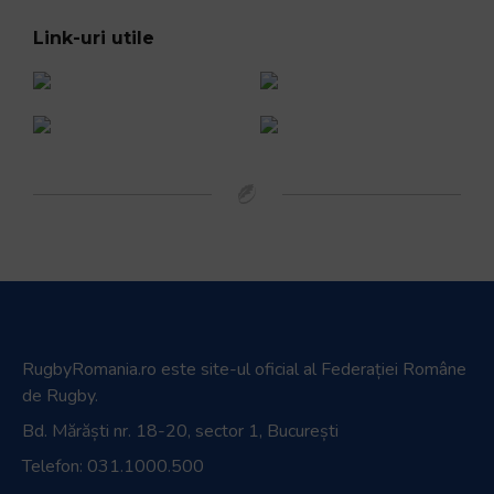
Link-uri utile
RugbyRomania.ro
este site-ul oficial al Federației Române
de Rugby.
Bd. Mărăști nr. 18-20, sector 1, București
Telefon:
031.1000.500