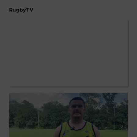
RugbyTV