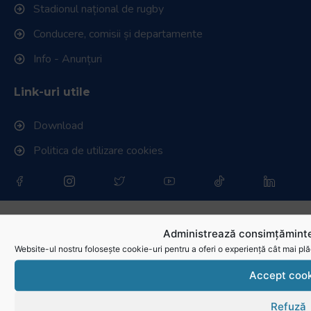
Stadionul național de rugby
Conducere, comisii și departamente
Info - Anunțuri
Link-uri utile
Download
Politica de utilizare cookies
Administrează consimțăminte
Website-ul nostru folosește cookie-uri pentru a oferi o experiență cât mai plă
Accept cook
Refuză