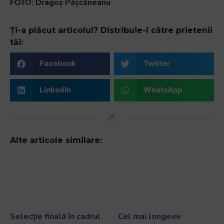
FOTO: Dragoș Pășcăneanu
Ți-a plăcut articolul? Distribuie-l către prietenii
tăi:
Facebook
Twitter
LinkedIn
WhatsApp
Alte articole similare:
Selecție finală în cadrul
Cel mai longeviv