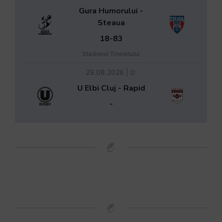
Gura Humorului -
Steaua
18-83
Stadionul Tineretului
29.08.2026 | 0:
U Elbi Cluj - Rapid
-