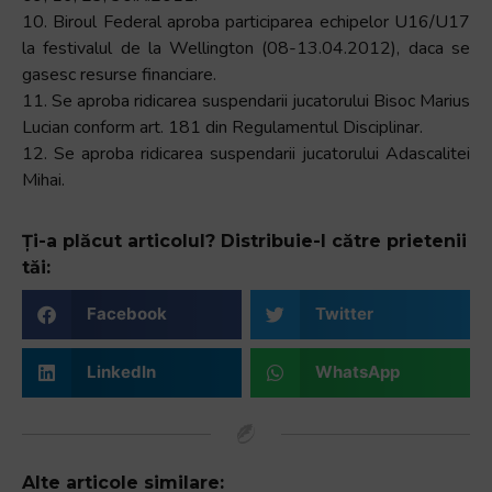
10. Biroul Federal aproba participarea echipelor U16/U17
la festivalul de la Wellington (08-13.04.2012), daca se
gasesc resurse financiare.
11. Se aproba ridicarea suspendarii jucatorului Bisoc Marius
Lucian conform art. 181 din Regulamentul Disciplinar.
12. Se aproba ridicarea suspendarii jucatorului Adascalitei
Mihai.
Ți-a plăcut articolul? Distribuie-l către prietenii
tăi:
Facebook
Twitter
LinkedIn
WhatsApp
Alte articole similare: