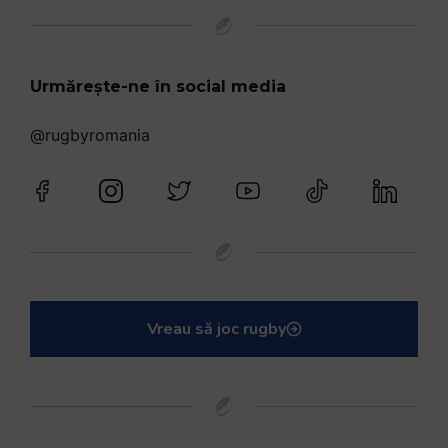
Urmărește-ne în social media
@rugbyromania
Vreau să joc rugby