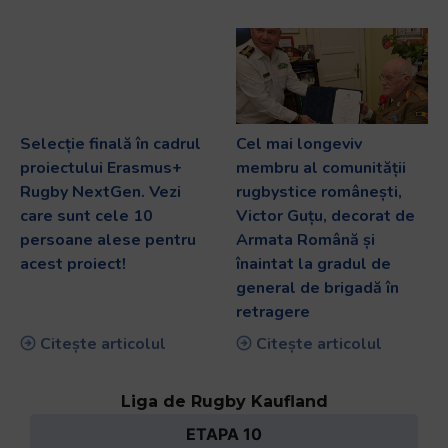
Selecție finală în cadrul
Cel mai longeviv
proiectului Erasmus+
membru al comunității
Rugby NextGen. Vezi
rugbystice românești,
care sunt cele 10
Victor Guțu, decorat de
persoane alese pentru
Armata Română și
acest proiect!
înaintat la gradul de
general de brigadă în
retragere
Citește articolul
Citește articolul
Liga de Rugby Kaufland
ETAPA 10