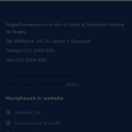
RugbyRomania.ro
este site-ul oficial al Federației Române
de Rugby.
Bd. Mărăști nr. 18-20, sector 1, București
Telefon:
031.1000.500
Fax: 031.1000.400
© Toate drepturile sunt rezervate.
Website realizat și întreținut de
SINGA
Navighează în website
Ultimele știri
Transmisii live și reluări