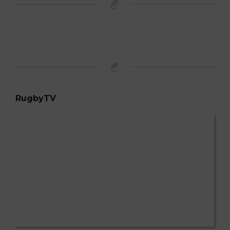
RugbyTV