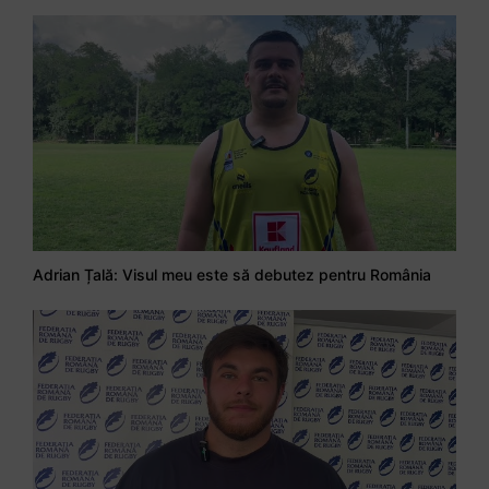
Adrian Țală: Visul meu este să debutez pentru România