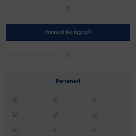
Vreau să joc rugby
Parteneri