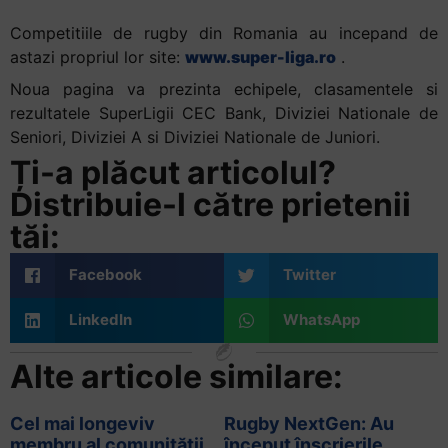
Competitiile de rugby din Romania au incepand de
astazi propriul lor site:
www.super-liga.ro
.
Noua pagina va prezinta echipele, clasamentele si
rezultatele SuperLigii CEC Bank, Diviziei Nationale de
Seniori, Diviziei A si Diviziei Nationale de Juniori.
Ți-a plăcut articolul?
Distribuie-l către prietenii
tăi:
Facebook
Twitter
LinkedIn
WhatsApp
Alte articole similare:
Cel mai longeviv
Rugby NextGen: Au
membru al comunității
început înscrierile