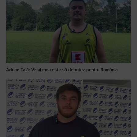
Adrian Țală: Visul meu este să debutez pentru România