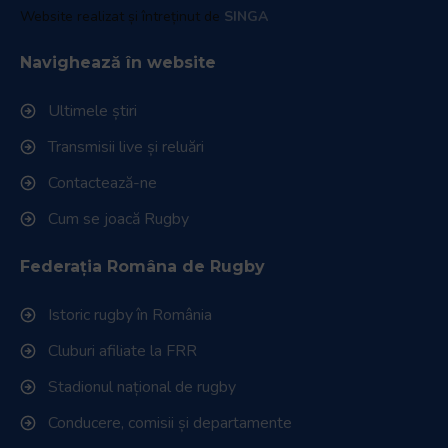
Website realizat și întreținut de
SINGA
Navighează în website
Ultimele știri
Transmisii live și reluări
Contactează-ne
Cum se joacă Rugby
Federația Româna de Rugby
Istoric rugby în România
Cluburi afiliate la FRR
Stadionul național de rugby
Conducere, comisii și departamente