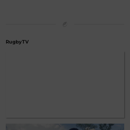
RugbyTV