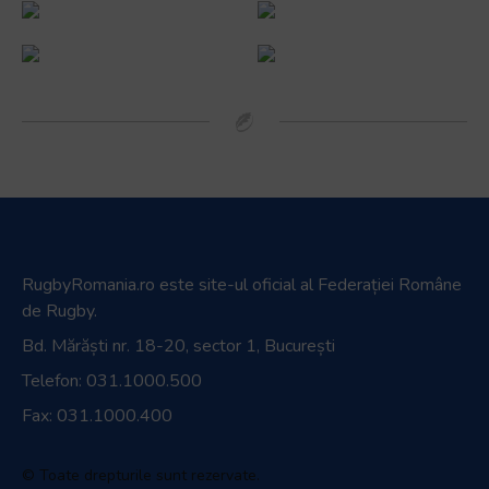
RugbyRomania.ro
este site-ul oficial al Federației Române
de Rugby.
Bd. Mărăști nr. 18-20, sector 1, București
Telefon:
031.1000.500
Fax: 031.1000.400
© Toate drepturile sunt rezervate.