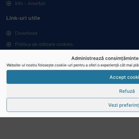
Info - Anunțuri
Link-uri utile
Download
Politica de utilizare cookies
Administrează consimțămintel
Website-ul nostru folosește cookie-uri pentru a oferi o experiență cât mai plă
Accept cook
Refuză
Vezi preferin