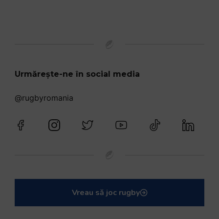
Urmărește-ne în social media
@rugbyromania
Vreau să joc rugby