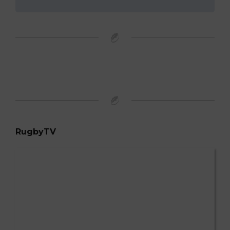
RugbyTV