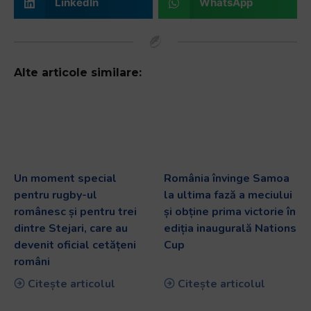
LinkedIn
WhatsApp
Alte articole similare:
Un moment special
România învinge Samoa
pentru rugby-ul
la ultima fază a meciului
românesc și pentru trei
și obține prima victorie în
dintre Stejari, care au
ediția inaugurală Nations
devenit oficial cetățeni
Cup
români
Citește articolul
Citește articolul