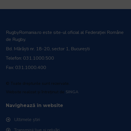
RugbyRomania.ro
este site-ul oficial al Federației Române
de Rugby.
Bd. Mărăști nr. 18-20, sector 1, București
Telefon:
031.1000.500
Fax: 031.1000.400
© Toate drepturile sunt rezervate.
Website realizat și întreținut de
SINGA
Navighează în website
Ultimele știri
Transmisii live și reluări