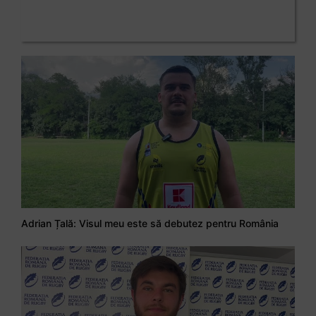
Adrian Țală: Visul meu este să debutez pentru România