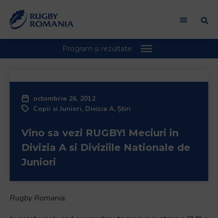
octombrie 26, 2012
Copii si Juniori
,
Divizia A
,
Știri
Vino sa vezi RUGBY! Meciuri in
Divizia A si Diviziile Nationale de
Juniori
Rugby Romania.