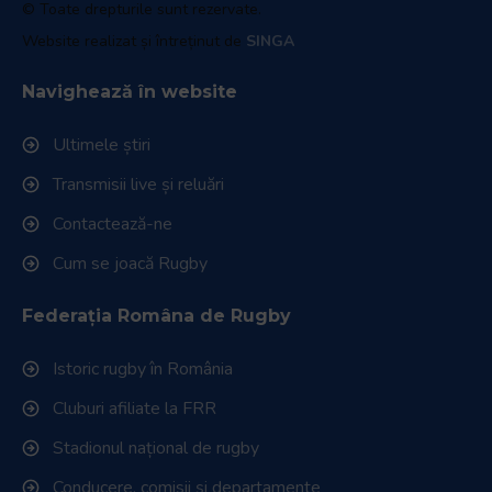
© Toate drepturile sunt rezervate.
Website realizat și întreținut de
SINGA
Navighează în website
Ultimele știri
Transmisii live și reluări
Contactează-ne
Cum se joacă Rugby
Federația Româna de Rugby
Istoric rugby în România
Cluburi afiliate la FRR
Stadionul național de rugby
Conducere, comisii și departamente