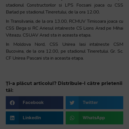
stadionul Constructorilor si LPS Focsani joaca cu CSS
Barlad pe stadionul Tineretului, de la ora 12.00.
In Transilvania, de la ora 13.00, RCMUV Timisoara joaca cu
CSS Bega si RC Ariesul intalneste CS Lions Arad pe Mihai
Viteazu. CSUAV Arad sta in aceasta etapa.
In Moldova Nord, CSS Unirea Iasi intalneste CSM
Bucovina, de la ora 12.00, pe stadionul Tineretului. Gr. Sc.
CF Unirea Pascani sta in aceasta etapa.
Ți-a plăcut articolul? Distribuie-l către prietenii
tăi:
Facebook
Twitter
LinkedIn
WhatsApp