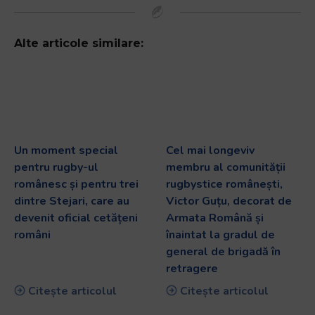
Alte articole similare:
Un moment special
Cel mai longeviv
pentru rugby-ul
membru al comunității
românesc și pentru trei
rugbystice românești,
dintre Stejari, care au
Victor Guțu, decorat de
devenit oficial cetățeni
Armata Română și
români
înaintat la gradul de
general de brigadă în
retragere
Citește articolul
Citește articolul