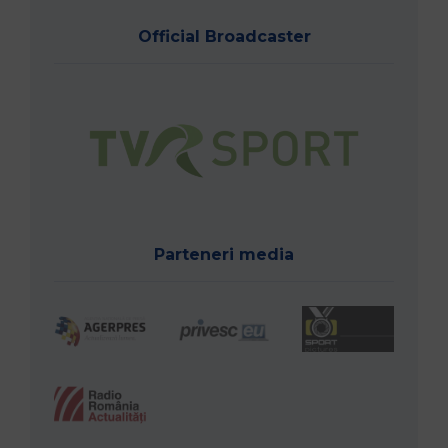
Official Broadcaster
Parteneri media