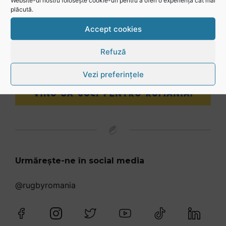
Website-ul nostru folosește cookie-uri pentru a oferi o experiență cât mai
plăcută.
Accept cookies
Refuză
Vezi preferințele
Urmărește-ne în social media
@rugbyromania