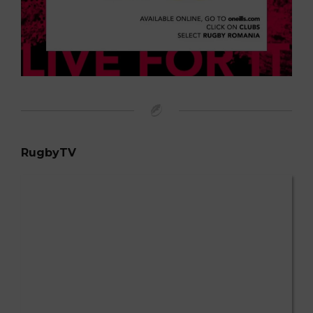
RugbyTV