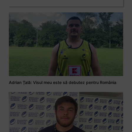
Adrian Țală: Visul meu este să debutez pentru România