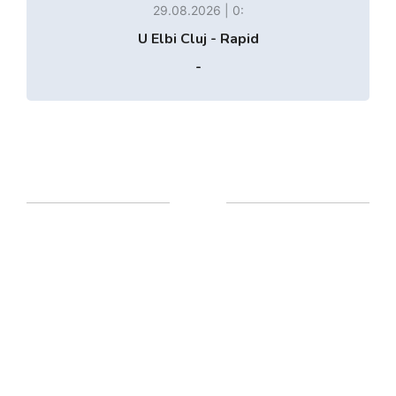
29.08.2026 | 0:
U Elbi Cluj - Rapid
-