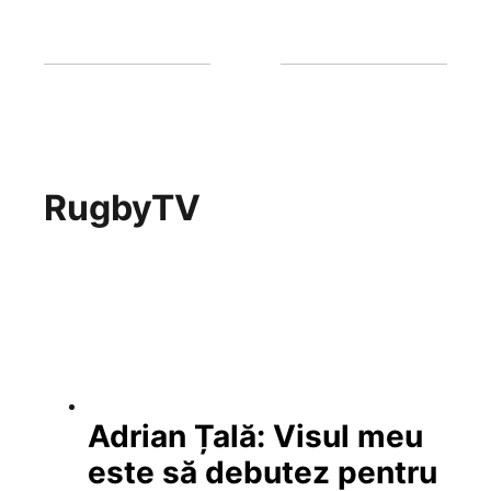
RugbyTV
Adrian Țală: Visul meu
este să debutez pentru