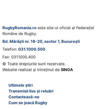
RugbyRomania.ro
este site-ul oficial al Federației
Române de Rugby.
Bd. Mărăști nr. 18-20, sector 1, București
Telefon:
031.1000.500
Fax: 031.1000.400
© Toate drepturile sunt rezervate.
Website realizat și întreținut de
SINGA
Navighează în website
Ultimele știri
Transmisii live și reluări
Contactează-ne
Cum se joacă Rugby