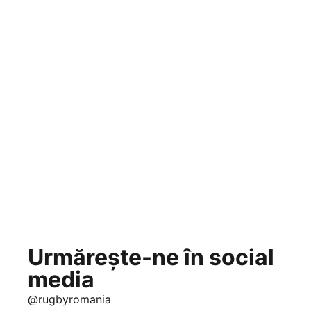
Urmărește-ne în social
media
@rugbyromania