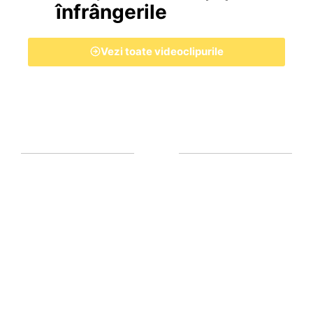
înfrângerile
Vezi toate videoclipurile