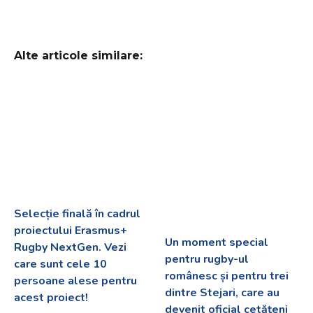
Alte articole similare:
Selecție finală în cadrul
proiectului Erasmus+
Un moment special
Rugby NextGen. Vezi
pentru rugby-ul
care sunt cele 10
românesc și pentru trei
persoane alese pentru
dintre Stejari, care au
acest proiect!
devenit oficial cetățeni