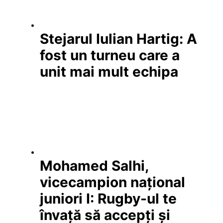
Stejarul Iulian Hartig: A
fost un turneu care a
unit mai mult echipa
Mohamed Salhi,
vicecampion național
juniori I: Rugby-ul te
învață să accepți și