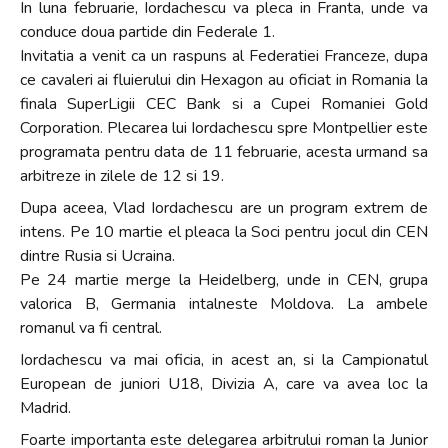
In luna februarie, Iordachescu va pleca in Franta, unde va
conduce doua partide din Federale 1.
Invitatia a venit ca un raspuns al Federatiei Franceze, dupa
ce cavaleri ai fluierului din Hexagon au oficiat in Romania la
finala SuperLigii CEC Bank si a Cupei Romaniei Gold
Corporation. Plecarea lui Iordachescu spre Montpellier este
programata pentru data de 11 februarie, acesta urmand sa
arbitreze in zilele de 12 si 19.
Dupa aceea, Vlad Iordachescu are un program extrem de
intens. Pe 10 martie el pleaca la Soci pentru jocul din CEN
dintre Rusia si Ucraina.
Pe 24 martie merge la Heidelberg, unde in CEN, grupa
valorica B, Germania intalneste Moldova. La ambele
romanul va fi central.
Iordachescu va mai oficia, in acest an, si la Campionatul
European de juniori U18, Divizia A, care va avea loc la
Madrid.
Foarte importanta este delegarea arbitrului roman la Junior