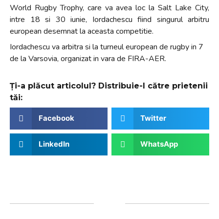
World Rugby Trophy, care va avea loc la Salt Lake City,
intre 18 si 30 iunie, Iordachescu fiind singurul arbitru
european desemnat la aceasta competitie.
Iordachescu va arbitra si la turneul european de rugby in 7
de la Varsovia, organizat in vara de FIRA-AER.
Ți-a plăcut articolul? Distribuie-l către prietenii
tăi:
Facebook
Twitter
LinkedIn
WhatsApp