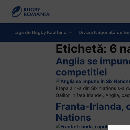
Liga de Rugby Kaufland
Divizia Națională de Se
Etichetă:
6 n
Anglia se impune
competitiei
Etapa a 4-a din Six Nations s-a do
Galilor in fata Irlandei, Anglia, ca
Franta-Irlanda, 
Nations