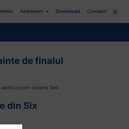
ehnic
Antrenori
Download
Contact
inte de finalul
stfel ca prin victoria Tarii
e din Six