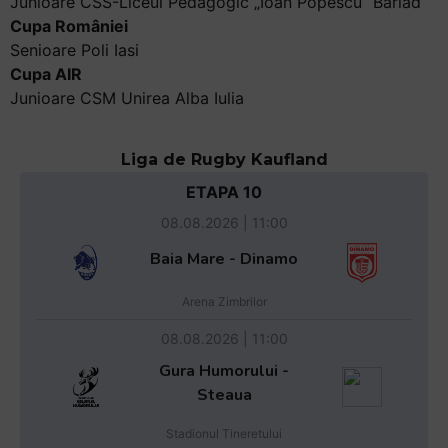
Junioare CSS-Liceul Pedagogic „Ioan Popescu” Bârlad
Cupa României
Senioare Poli Iasi
Cupa AIR
Junioare CSM Unirea Alba Iulia
Liga de Rugby Kaufland
ETAPA 10
08.08.2026 | 11:00
Baia Mare - Dinamo
Arena Zimbrilor
08.08.2026 | 11:00
Gura Humorului -
Steaua
Stadionul Tineretului