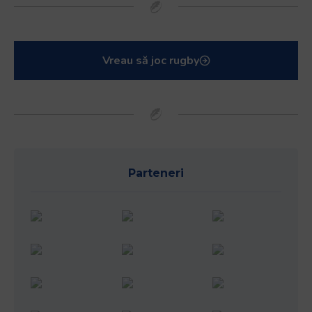
Vreau să joc rugby
Parteneri