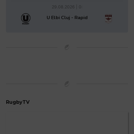
29.08.2026 | 0:
U Elbi Cluj - Rapid
RugbyTV