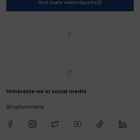
Vezi toate videoclipurile
Urmărește-ne în social media
@rugbyromania