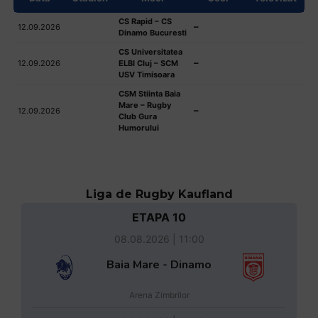
CS Rapid – CS
–
12.09.2026
Dinamo Bucuresti
CS Universitatea
–
12.09.2026
ELBI Cluj – SCM
USV Timisoara
CSM Stiinta Baia
Mare – Rugby
–
12.09.2026
Club Gura
Humorului
Liga de Rugby Kaufland
ETAPA 10
08.08.2026 | 11:00
Baia Mare - Dinamo
Arena Zimbrilor