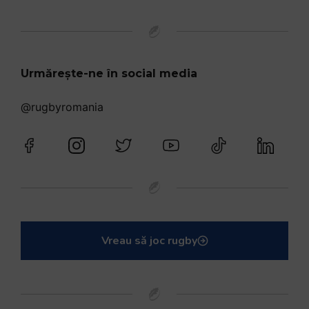
Urmărește-ne în social media
@rugbyromania
Vreau să joc rugby