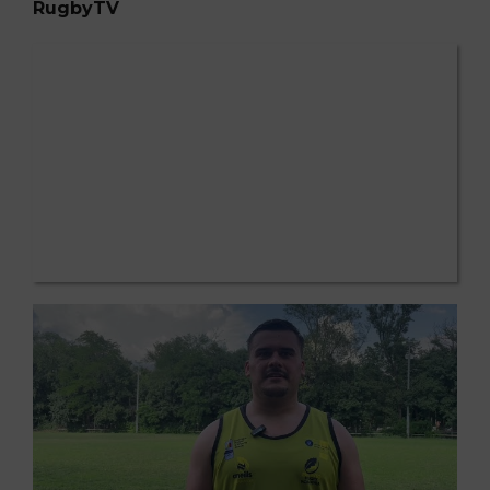
RugbyTV