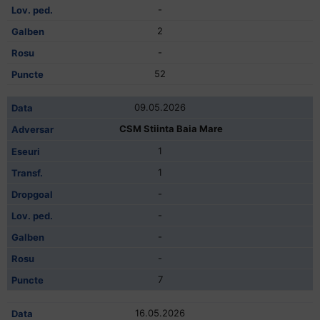
-
2
-
52
09.05.2026
CSM Stiinta Baia Mare
1
1
-
-
-
-
7
16.05.2026