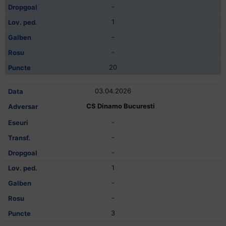
-
1
-
-
20
03.04.2026
CS Dinamo Bucuresti
-
-
-
1
-
-
3