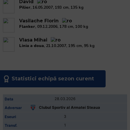
David
Pilier
, 16.05.2007, 193 cm, 135 kg
Vasilache Florin
Flanker
, 09.12.2006, 178 cm, 100 kg
Vlasa Mihai
Linia a doua
, 21.10.2007, 195 cm, 95 kg
Statistici echipă sezon curent
28.03.2026
Clubul Sportiv al Armatei Steaua
3
1