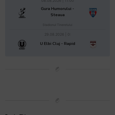
08.08.2026 | 11:00
Gura Humorului -
Steaua
Stadionul Tineretului
29.08.2026 | 0:
U Elbi Cluj - Rapid