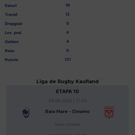
19
12
0
4
4
0
131
Liga de Rugby Kaufland
ETAPA 10
08.08.2026 | 11:00
Baia Mare - Dinamo
Arena Zimbrilor