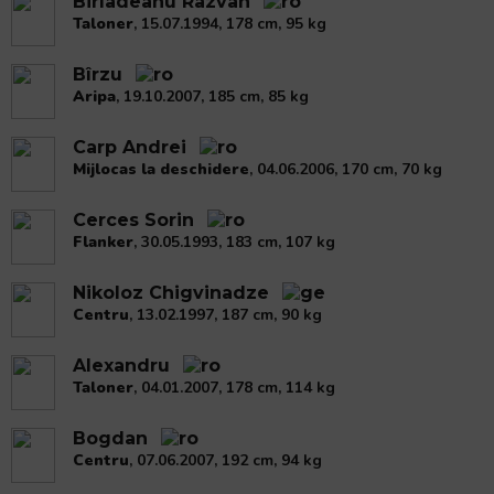
Birladeanu Razvan
Taloner
, 15.07.1994, 178 cm, 95 kg
Bîrzu
Aripa
, 19.10.2007, 185 cm, 85 kg
Carp Andrei
Mijlocas la deschidere
, 04.06.2006, 170 cm, 70 kg
Cerces Sorin
Flanker
, 30.05.1993, 183 cm, 107 kg
Nikoloz Chigvinadze
Centru
, 13.02.1997, 187 cm, 90 kg
Alexandru
Taloner
, 04.01.2007, 178 cm, 114 kg
Bogdan
Centru
, 07.06.2007, 192 cm, 94 kg