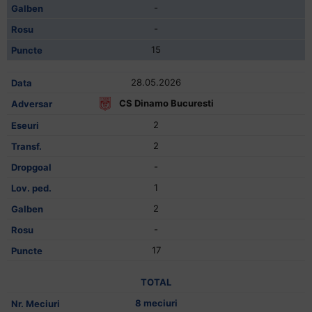
-
-
15
28.05.2026
CS Dinamo Bucuresti
2
2
-
1
2
-
17
TOTAL
8 meciuri