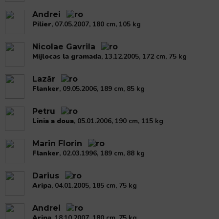
Andrei
Pilier
, 07.05.2007, 180 cm, 105 kg
Nicolae Gavrila
Mijlocas la gramada
, 13.12.2005, 172 cm, 75 kg
Lazăr
Flanker
, 09.05.2006, 189 cm, 85 kg
Petru
Linia a doua
, 05.01.2006, 190 cm, 115 kg
Marin Florin
Flanker
, 02.03.1996, 189 cm, 88 kg
Darius
Aripa
, 04.01.2005, 185 cm, 75 kg
Andrei
Aripa
, 18.10.2007, 180 cm, 75 kg