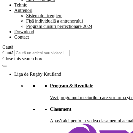
Tehnic
Antrenori
Sistem de licențiere
Fișă individuală a antrenorului
Program cursuri perfecționare 2024
Download
Contact
Caută
Caută
Close this search box.
Liga de Rugby Kaufland
Program & Rezultate
Vezi programul meciurilor care vor urma și re
Clasament
Apasă aici pentru a vedea clasamentul actual 