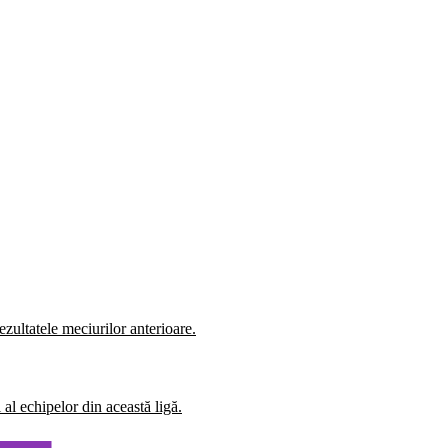
zultatele meciurilor anterioare.
al echipelor din această ligă.