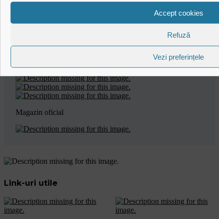
Accept cookies
Official Broadcaster
Refuză
Parteneri media
Vezi preferințele
Magazin oficial
Link-uri utile