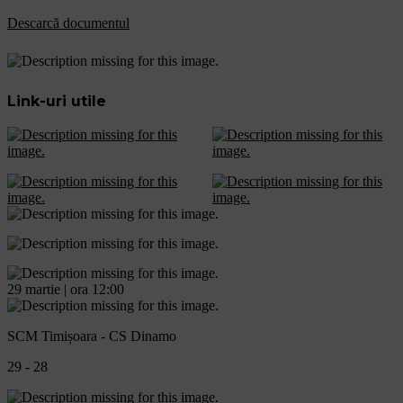
Descarcă documentul
Link-uri utile
29 martie | ora 12:00
SCM Timișoara - CS Dinamo
29 - 28