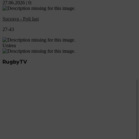
27.06.2026 | 0:
Suceava - Poli Iasi
27-43
Unirea
RugbyTV