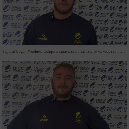
Stejarul Logan Weidner: Echipa a muncit mult, iar asta se va vedea în meciurile de la Nations Cup