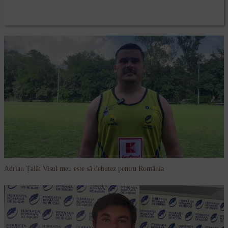
Adrian Țală: Visul meu este să debutez pentru România