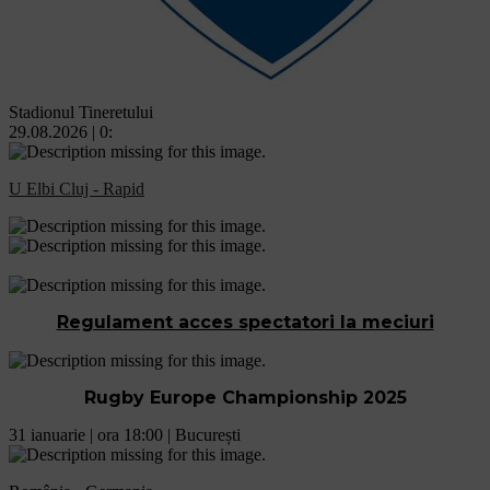
Stadionul Tineretului
29.08.2026 | 0:
U Elbi Cluj - Rapid
Regulament acces spectatori la meciuri
Rugby Europe Championship 2025
31 ianuarie | ora 18:00 | București