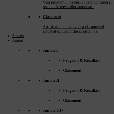
Vezi programul meciurilor care vor urma și
rezultatele meciurilor anterioare.
Clasament
Apasă aici pentru a vedea clasamentul
actual al echipelor din această ligă.
Sevens
Juniori
Juniori I
Program & Rezultate
Clasament
Juniori II
Program & Rezultate
Clasament
Juniori U17