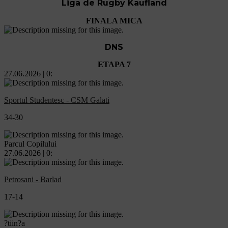
Liga de Rugby Kaufland
FINALA MICA
DNS
ETAPA 7
27.06.2026 | 0:
Sportul Studentesc - CSM Galati
34-30
Parcul Copilului
27.06.2026 | 0:
Petrosani - Barlad
17-14
?tiin?a