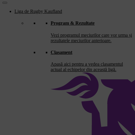
Liga de Rugby Kaufland
Program & Rezultate
Vezi programul meciurilor care vor urma și
rezultatele meciurilor anterioare.
Clasament
Apasă aici pentru a vedea clasamentul
actual al echipelor din această ligă.