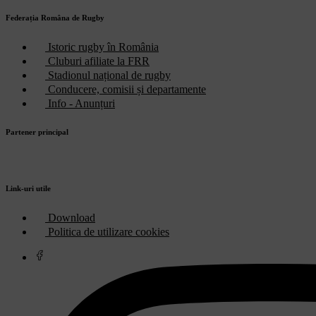
Federația Româna de Rugby
Istoric rugby în România
Cluburi afiliate la FRR
Stadionul național de rugby
Conducere, comisii și departamente
Info - Anunțuri
Partener principal
Link-uri utile
Download
Politica de utilizare cookies