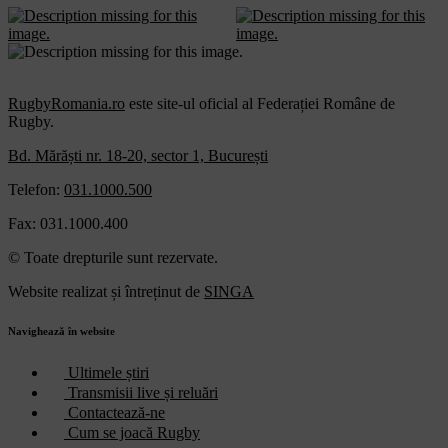
RugbyRomania.ro
este site-ul oficial al Federației Române de
Rugby.
Bd. Mărăști nr. 18-20, sector 1, București
Telefon:
031.1000.500
Fax: 031.1000.400
© Toate drepturile sunt rezervate.
Website realizat și întreținut de
SINGA
Navighează în website
Ultimele știri
Transmisii live și reluări
Contactează-ne
Cum se joacă Rugby