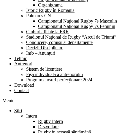
Organigrama
Istoric Rugby în Romania
Palmares CN
Campionatul Național Rugby 7s Masculin
Campionatul Național Rugby 7s Feminin
Cluburi afiliate la FRR
Stadionul Național de Rugby “Arcul de Triumf”
Conducere, comisii și departamente
Decizii Disciplinare
Info – Anunțuri
Tehnic
Antrenori
Sistem de licențiere
Fișă individuală a antrenorului
Program cursuri perfecționare 2024
Download
Contact
Meniu
Știri
Intern
Rugby Intern
Dezvoltare
Rugby în această săptămână