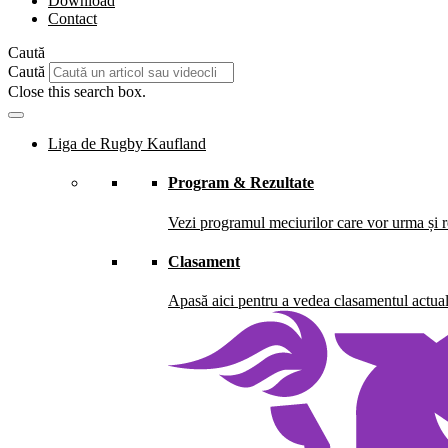
Download
Contact
Caută
Caută
Close this search box.
Liga de Rugby Kaufland
Program & Rezultate
Vezi programul meciurilor care vor urma și re
Clasament
Apasă aici pentru a vedea clasamentul actual 