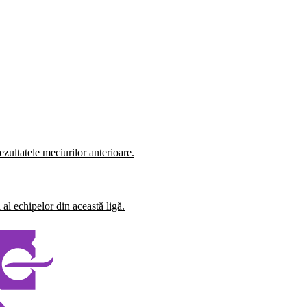
zultatele meciurilor anterioare.
al echipelor din această ligă.