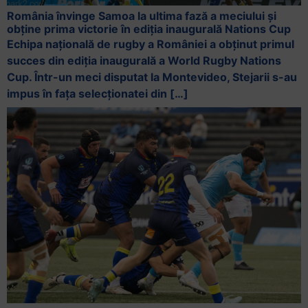
România învinge Samoa la ultima fază a meciului și
obține prima victorie în ediția inaugurală Nations Cup
Echipa națională de rugby a României a obținut primul
succes din ediția inaugurală a World Rugby Nations
Cup. Într-un meci disputat la Montevideo, Stejarii s-au
impus în fața selecționatei din […]