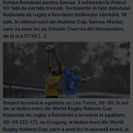
Echipa României pentru Samoa. 2 schimbări în Primul
XV față de partida trecută, Terblanche în fața debutului
Naționala de rugby a României întâlnește sâmbătă, 18
iulie, în ultimul meci din Nations Cup, Samoa. Meciul,
care va avea loc pe Estadio Charrúa din Montevideo,
de la ora 17:30 […]
Stejarii termină la egalitate cu Los Teros, 36-36, în cel
de-al doilea meci din World Rugby Nations Cup
Naționala de rugby a României a terminat la egalitate,
36-36 (22-17), cu Uruguay, al doilea meci din World
Rugby Nations Cup, care a avut loc în această seară, la