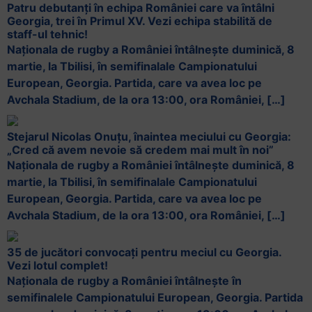
Patru debutanți în echipa României care va întâlni
Georgia, trei în Primul XV. Vezi echipa stabilită de
staff-ul tehnic!
Naționala de rugby a României întâlnește duminică, 8
martie, la Tbilisi, în semifinalale Campionatului
European, Georgia. Partida, care va avea loc pe
Avchala Stadium, de la ora 13:00, ora României, […]
Stejarul Nicolas Onuțu, înaintea meciului cu Georgia:
„Cred că avem nevoie să credem mai mult în noi”
Naționala de rugby a României întâlnește duminică, 8
martie, la Tbilisi, în semifinalale Campionatului
European, Georgia. Partida, care va avea loc pe
Avchala Stadium, de la ora 13:00, ora României, […]
35 de jucători convocați pentru meciul cu Georgia.
Vezi lotul complet!
Naționala de rugby a României întâlnește în
semifinalele Campionatului European, Georgia. Partida