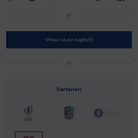
Vreau să joc rugby
Parteneri