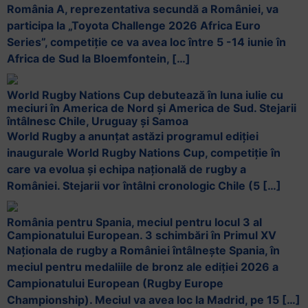
România A, reprezentativa secundă a României, va
participa la „Toyota Challenge 2026 Africa Euro
Series”, competiție ce va avea loc între 5 -14 iunie în
Africa de Sud la Bloemfontein, […]
World Rugby Nations Cup debutează în luna iulie cu
meciuri în America de Nord și America de Sud. Stejarii
întâlnesc Chile, Uruguay și Samoa
World Rugby a anunțat astăzi programul ediției
inaugurale World Rugby Nations Cup, competiție în
care va evolua și echipa națională de rugby a
României. Stejarii vor întâlni cronologic Chile (5 […]
România pentru Spania, meciul pentru locul 3 al
Campionatului European. 3 schimbări în Primul XV
Naționala de rugby a României întâlnește Spania, în
meciul pentru medaliile de bronz ale ediției 2026 a
Campionatului European (Rugby Europe
Championship). Meciul va avea loc la Madrid, pe 15 […]