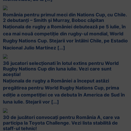
România pentru primul meci din Nations Cup, cu Chile.
2 debutanți – Smith și Murray, Boboc căpitan
Naționala de rugby a României debutează pe 5 iulie, în
cea mai nouă competiție din rugby-ul mondial, World
Rugby Nations Cup. Stejarii vor întâlni Chile, pe Estadio
Nacional Julio Martínez […]
36 jucatori selecționati în lotul extins pentru World
Rugby Nations Cup din luna iulie. Vezi care sunt
aceștia!
Naționala de rugby a României a început astăzi
pregătirea pentru World Rugby Nations Cup, prima
ediție a competiției ce va debuta în America de Sud în
luna iulie. Stejarii vor […]
30 de jucători convocați pentru România A, care va
participa la Toyota Challenge. Vezi lista stabilită de
staff-ul tehnic!