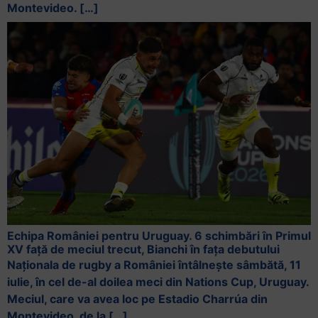
Montevideo. […]
Echipa României pentru Uruguay. 6 schimbări în Primul
XV față de meciul trecut, Bianchi în fața debutului
Naționala de rugby a României întâlnește sâmbătă, 11
iulie, în cel de-al doilea meci din Nations Cup, Uruguay.
Meciul, care va avea loc pe Estadio Charrúa din
Montevideo, de la […]