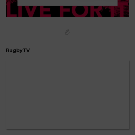
RugbyTV