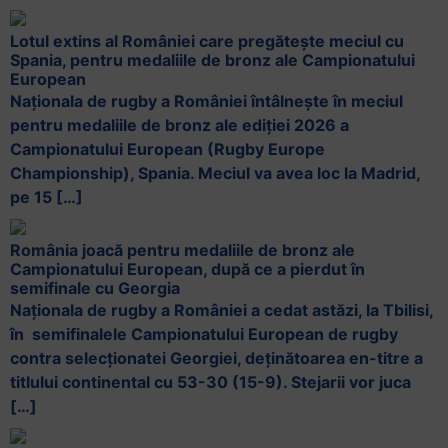
Lotul extins al României care pregătește meciul cu
Spania, pentru medaliile de bronz ale Campionatului
European
Naționala de rugby a României întâlnește în meciul
pentru medaliile de bronz ale ediției 2026 a
Campionatului European (Rugby Europe
Championship), Spania. Meciul va avea loc la Madrid,
pe 15 […]
România joacă pentru medaliile de bronz ale
Campionatului European, după ce a pierdut în
semifinale cu Georgia
Naționala de rugby a României a cedat astăzi, la Tbilisi,
în semifinalele Campionatului European de rugby
contra selecționatei Georgiei, deținătoarea en-titre a
titlului continental cu 53-30 (15-9). Stejarii vor juca
[…]