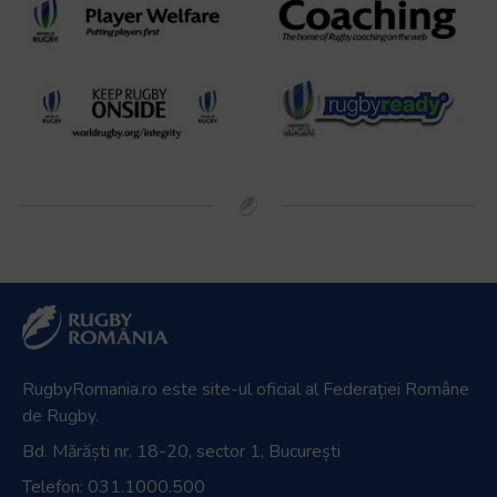
RugbyRomania.ro
este site-ul oficial al Federației Române
de Rugby.
Bd. Mărăști nr. 18-20, sector 1, București
Telefon:
031.1000.500