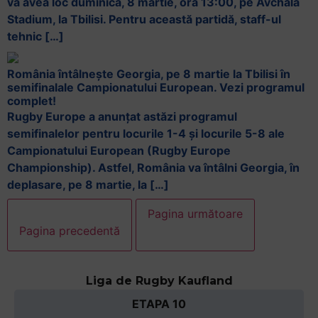
va avea loc duminică, 8 martie, ora 13:00, pe Avchala
Stadium, la Tbilisi. Pentru această partidă, staff-ul
tehnic […]
România întâlnește Georgia, pe 8 martie la Tbilisi în
semifinalale Campionatului European. Vezi programul
complet!
Rugby Europe a anunțat astăzi programul
semifinalelor pentru locurile 1-4 și locurile 5-8 ale
Campionatului European (Rugby Europe
Championship). Astfel, România va întâlni Georgia, în
deplasare, pe 8 martie, la […]
Pagina următoare
Pagina precedentă
Liga de Rugby Kaufland
ETAPA 10