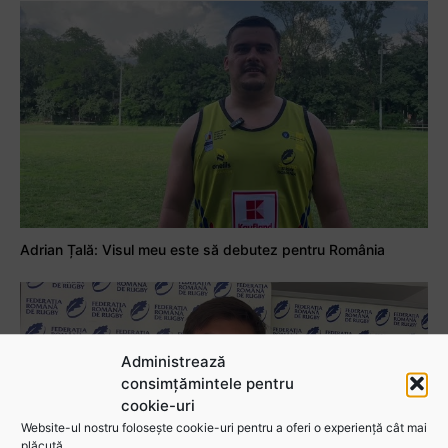
Adrian Țală: Visul meu este să debutez pentru România
Administrează
consimțămintele pentru
cookie-uri
Website-ul nostru folosește cookie-uri pentru a oferi o experiență cât mai
plăcută.