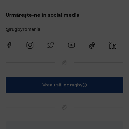
Urmărește-ne în social media
@rugbyromania
Vreau să joc rugby