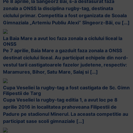
Pe 8 aprilie, la Sangeorz Bai, s-a desfasurat faza
zonala a ONSS la disciplina rugby-tag, destinata
ciclului primar. Competitia a fost organizata de Scoala
Gimnaziala „Artemiu Publiu Alexi” Sîngeorz-Băi, cu […]
La Baia Mare a avut loc faza zonala a ciclului liceal la
ONSS
Pe 7 aprilie, Baia Mare a gazduit faza zonala a ONSS
destinat ciclului liceal. Au participat echipele din nord-
vestul tarii castigatoarele fazelor judetene, respectiv:
Maramures, Bihor, Satu Mare, Salaj si […]
Cupa Veseliei la rugby-tag a fost castigata de Sc. Gimn
Filipestii de Targ
Cupa Veseliei la rugby-tag editia 1, a avut loc pe 8
aprilie 2016 in localitatea prahoveana Filipestii de
Padure pe stadionul Minerul. La aceasta competitie au
participat sase scoli gimnaziale […]