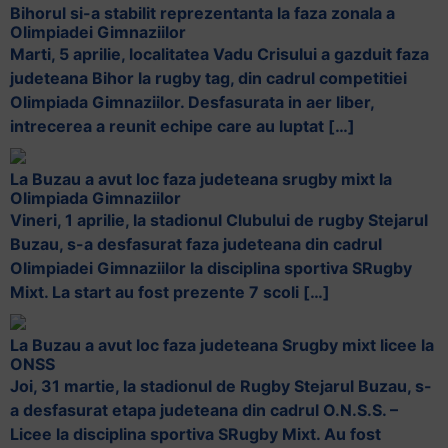
Bihorul si-a stabilit reprezentanta la faza zonala a
Olimpiadei Gimnaziilor
Marti, 5 aprilie, localitatea Vadu Crisului a gazduit faza
judeteana Bihor la rugby tag, din cadrul competitiei
Olimpiada Gimnaziilor. Desfasurata in aer liber,
intrecerea a reunit echipe care au luptat […]
La Buzau a avut loc faza judeteana srugby mixt la
Olimpiada Gimnaziilor
Vineri, 1 aprilie, la stadionul Clubului de rugby Stejarul
Buzau, s-a desfasurat faza judeteana din cadrul
Olimpiadei Gimnaziilor la disciplina sportiva SRugby
Mixt. La start au fost prezente 7 scoli […]
La Buzau a avut loc faza judeteana Srugby mixt licee la
ONSS
Joi, 31 martie, la stadionul de Rugby Stejarul Buzau, s-
a desfasurat etapa judeteana din cadrul O.N.S.S. –
Licee la disciplina sportiva SRugby Mixt. Au fost