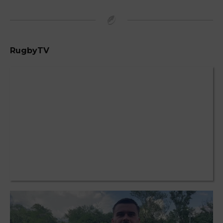
RugbyTV