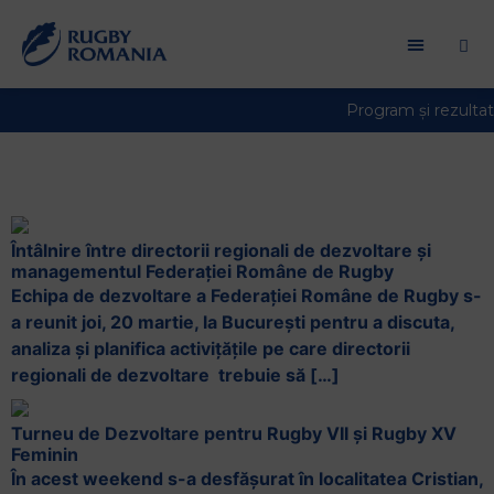
Dezvoltare
Întâlnire între directorii regionali de dezvoltare și
managementul Federației Române de Rugby
Echipa de dezvoltare a Federației Române de Rugby s-
a reunit joi, 20 martie, la București pentru a discuta,
analiza și planifica activițățile pe care directorii
regionali de dezvoltare trebuie să […]
Turneu de Dezvoltare pentru Rugby VII și Rugby XV
Feminin
În acest weekend s-a desfășurat în localitatea Cristian,