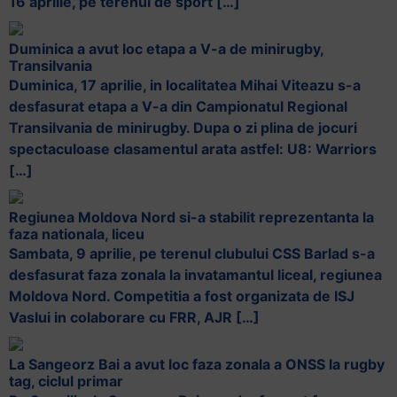
16 aprilie, pe terenul de sport […]
Duminica a avut loc etapa a V-a de minirugby,
Transilvania
Duminica, 17 aprilie, in localitatea Mihai Viteazu s-a
desfasurat etapa a V-a din Campionatul Regional
Transilvania de minirugby. Dupa o zi plina de jocuri
spectaculoase clasamentul arata astfel: U8: Warriors
[…]
Regiunea Moldova Nord si-a stabilit reprezentanta la
faza nationala, liceu
Sambata, 9 aprilie, pe terenul clubului CSS Barlad s-a
desfasurat faza zonala la invatamantul liceal, regiunea
Moldova Nord. Competitia a fost organizata de ISJ
Vaslui in colaborare cu FRR, AJR […]
La Sangeorz Bai a avut loc faza zonala a ONSS la rugby
tag, ciclul primar