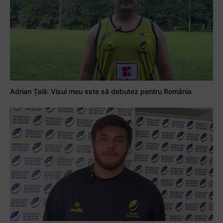
Adrian Țală: Visul meu este să debutez pentru România