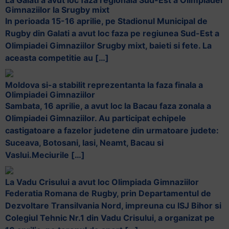
Gimnaziilor la Srugby mixt
In perioada 15-16 aprilie, pe Stadionul Municipal de
Rugby din Galati a avut loc faza pe regiunea Sud-Est a
Olimpiadei Gimnaziilor Srugby mixt, baieti si fete. La
aceasta competitie au […]
Moldova si-a stabilit reprezentanta la faza finala a
Olimpiadei Gimnaziilor
Sambata, 16 aprilie, a avut loc la Bacau faza zonala a
Olimpiadei Gimnaziilor. Au participat echipele
castigatoare a fazelor judetene din urmatoare judete:
Suceava, Botosani, Iasi, Neamt, Bacau si
Vaslui.Meciurile […]
La Vadu Crisului a avut loc Olimpiada Gimnaziilor
Federatia Romana de Rugby, prin Departamentul de
Dezvoltare Transilvania Nord, impreuna cu ISJ Bihor si
Colegiul Tehnic Nr.1 din Vadu Crisului, a organizat pe