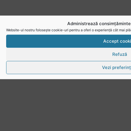
Administrează consimțămintel
Website-ul nostru folosește cookie-uri pentru a oferi o experiență cât mai plă
Accept cook
Refuză
Vezi preferin